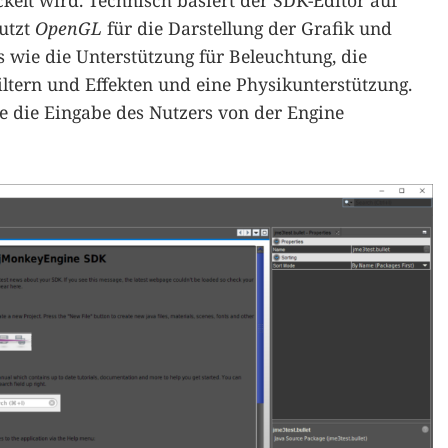
ckelt wird. Technisch basiert der SDK-Editor auf
nutzt
OpenGL
für die Darstellung der Grafik und
s wie die Unterstützung für Beleuchtung, die
ltern und Effekten und eine Physikunterstützung.
 die Eingabe des Nutzers von der Engine