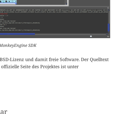
jMonkeyEngine SDK
BSD-Lizenz und damit freie Software. Der Quelltext
fizielle Seite des Projektes ist unter
ar