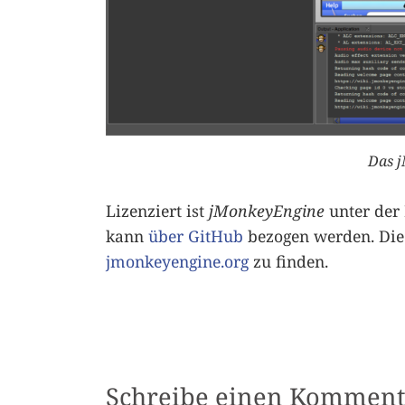
Das 
Lizenziert ist
jMonkeyEngine
unter der 
kann
über GitHub
bezogen werden. Die of
jmonkeyengine.org
zu finden.
Schreibe einen Komment