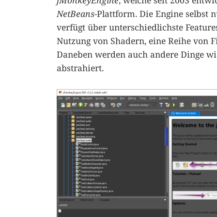
jMonkeyEngine
, welche seit 2003 entwi
NetBeans
-Plattform. Die Engine selbst 
verfügt über unterschiedlichste Feature
Nutzung von Shadern, eine Reihe von Fi
Daneben werden auch andere Dinge wie
abstrahiert.