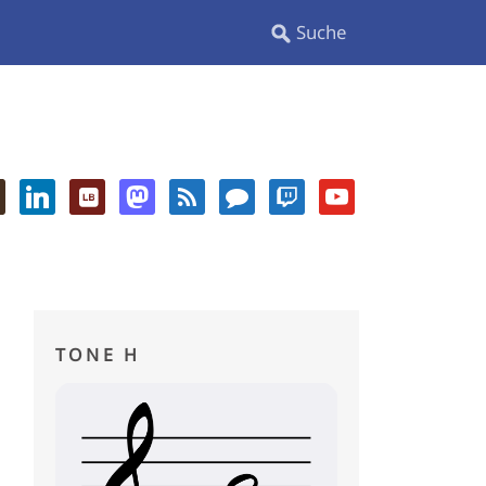
TONE H