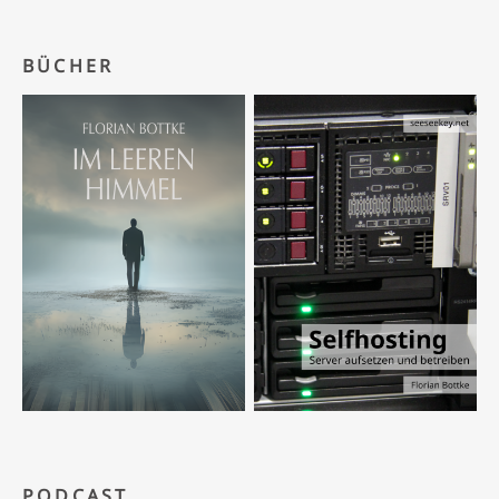
BÜCHER
PODCAST