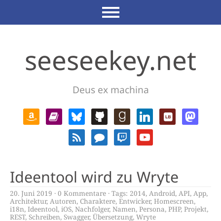
seeseekey.net
Deus ex machina
Ideentool wird zu Wryte
20. Juni 2019
0 Kommentare
Tags:
2014
,
Android
,
API
,
App
,
Architektur
,
Autoren
,
Charaktere
,
Entwicker
,
Homescreen
,
i18n
,
Ideentool
,
iOS
,
Nachfolger
,
Namen
,
Persona
,
PHP
,
Projekt
,
REST
,
Schreiben
,
Swagger
,
Übersetzung
,
Wryte