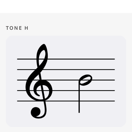
TONE H