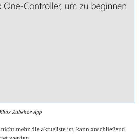
 Xbox Zubehör App
icht mehr die aktuellste ist, kann anschließend
rtet werden.