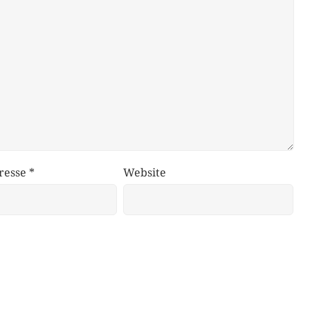
resse
*
Website