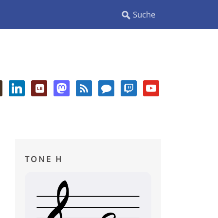
TONE H