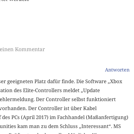
e einen Kommentar
Antworten
ser geeigneten Platz dafür finde. Die Software „Xbox
tion des Elite-Controllers meldet „Update
 Fehlermeldung. Der Controller selbst funktioniert
 vorhanden. Der Controller ist über Kabel
f des PCs (April 2017) im Fachhandel (Maßanfertigung)
unities kam man zu dem Schluss „Interessant“. MS