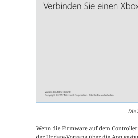
Die
Wenn die Firmware auf dem Controller n
der Update-Vorgang über die App gesta