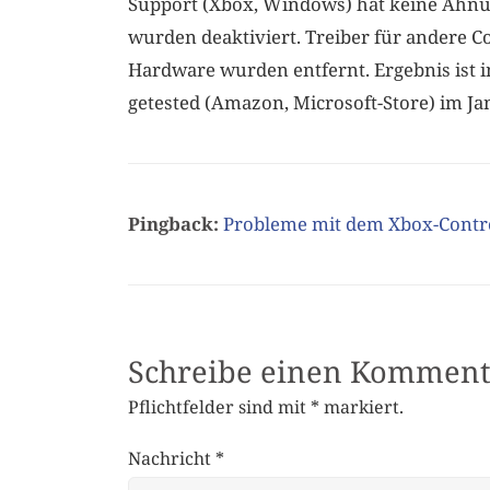
Support (Xbox, Windows) hat keine Ahnun
wurden deaktiviert. Treiber für andere Co
Hardware wurden entfernt. Ergebnis ist i
getested (Amazon, Microsoft-Store) im Ja
Pingback:
Probleme mit dem Xbox-Contro
Schreibe einen Komment
Pflichtfelder sind mit
*
markiert.
Nachricht
*