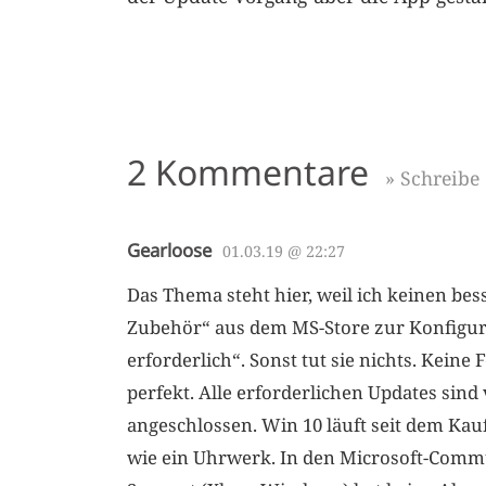
2 Kommentare
» Schreib
Gearloose
01.03.19 @ 22:27
Das Thema steht hier, weil ich keinen bes
Zubehör“ aus dem MS-Store zur Konfigura
erforderlich“. Sonst tut sie nichts. Keine
perfekt. Alle erforderlichen Updates sind
angeschlossen. Win 10 läuft seit dem Kau
wie ein Uhrwerk. In den Microsoft-Comm