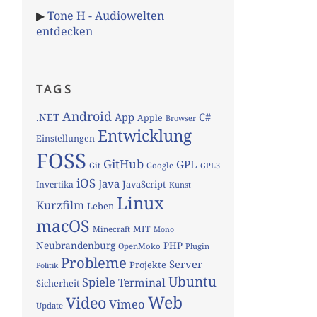
▶
Tone H - Audiowelten
entdecken
TAGS
Android
App
C#
.NET
Apple
Browser
Entwicklung
Einstellungen
FOSS
GitHub
GPL
Git
Google
GPL3
iOS
Java
JavaScript
Invertika
Kunst
Linux
Kurzfilm
Leben
macOS
MIT
Minecraft
Mono
Neubrandenburg
PHP
OpenMoko
Plugin
Probleme
Server
Projekte
Politik
Ubuntu
Spiele
Terminal
Sicherheit
Web
Video
Vimeo
Update