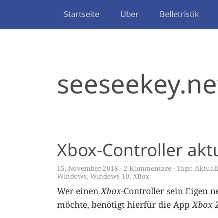
Startseite
Über
Belletristik
seeseekey.ne
Xbox-Controller akt
15. November 2018
2 Kommentare
Tags:
Aktuali
Windows
,
Windows 10
,
XBox
Wer einen
Xbox
-Controller sein Eigen 
möchte, benötigt hierfür die App
Xbox 