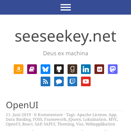
seeseekey.net
Deus ex machina
OpenUI
11. Juni 2019
0 Kommentare
Tags:
Apache License
,
App
,
Data Binding
,
FOSS
,
Framework
,
jQuery
,
Lokalisation
,
MVC
,
OpenUI
,
React
,
SAP
,
SAPUI
,
Theming
,
Vue
,
Webapplikation