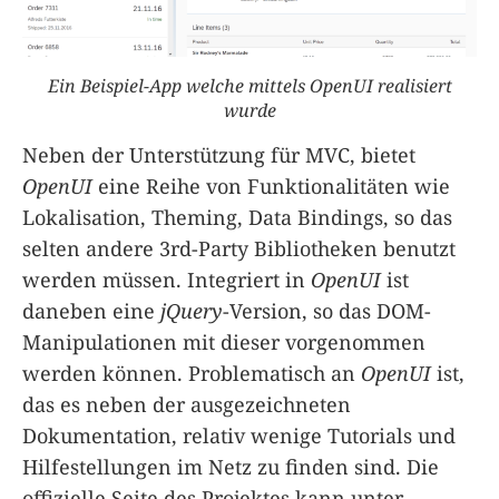
Ein Beispiel-App welche mittels OpenUI realisiert
wurde
Neben der Unterstützung für MVC, bietet
OpenUI
eine Reihe von Funktionalitäten wie
Lokalisation, Theming, Data Bindings, so das
selten andere 3rd-Party Bibliotheken benutzt
werden müssen. Integriert in
OpenUI
ist
daneben eine
jQuery
-Version, so das DOM-
Manipulationen mit dieser vorgenommen
werden können. Problematisch an
OpenUI
ist,
das es neben der ausgezeichneten
Dokumentation, relativ wenige Tutorials und
Hilfestellungen im Netz zu finden sind. Die
offizielle Seite des Projektes kann unter