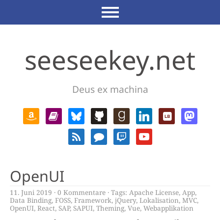
seeseekey.net
Deus ex machina
OpenUI
11. Juni 2019
0 Kommentare
Tags:
Apache License
,
App
,
Data Binding
,
FOSS
,
Framework
,
jQuery
,
Lokalisation
,
MVC
,
OpenUI
,
React
,
SAP
,
SAPUI
,
Theming
,
Vue
,
Webapplikation