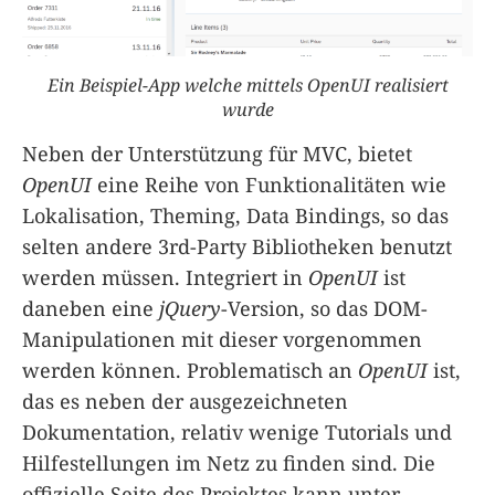
Ein Beispiel-App welche mittels OpenUI realisiert
wurde
Neben der Unterstützung für MVC, bietet
OpenUI
eine Reihe von Funktionalitäten wie
Lokalisation, Theming, Data Bindings, so das
selten andere 3rd-Party Bibliotheken benutzt
werden müssen. Integriert in
OpenUI
ist
daneben eine
jQuery
-Version, so das DOM-
Manipulationen mit dieser vorgenommen
werden können. Problematisch an
OpenUI
ist,
das es neben der ausgezeichneten
Dokumentation, relativ wenige Tutorials und
Hilfestellungen im Netz zu finden sind. Die
offizielle Seite des Projektes kann unter