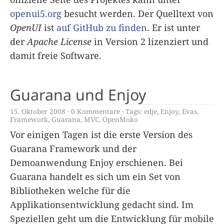
openui5.org
besucht werden. Der Quelltext von
OpenUI
ist
auf GitHub zu finden
. Er ist unter
der
Apache License
in Version 2 lizenziert und
damit freie Software.
Guarana und Enjoy
15. Oktober 2008
0 Kommentare
Tags:
edje
,
Enjoy
,
Evas
,
Framework
,
Guarana
,
MVC
,
OpenMoko
Vor einigen Tagen ist die erste Version des
Guarana Framework und der
Demoanwendung Enjoy erschienen. Bei
Guarana handelt es sich um ein Set von
Bibliotheken welche für die
Applikationsentwicklung gedacht sind. Im
Speziellen geht um die Entwicklung für mobile