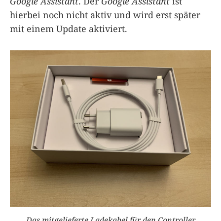
Google Assistant
. Der
Google Assistant
ist
hierbei noch nicht aktiv und wird erst später
mit einem Update aktiviert.
Das mitgelieferte Ladekabel für den Controller