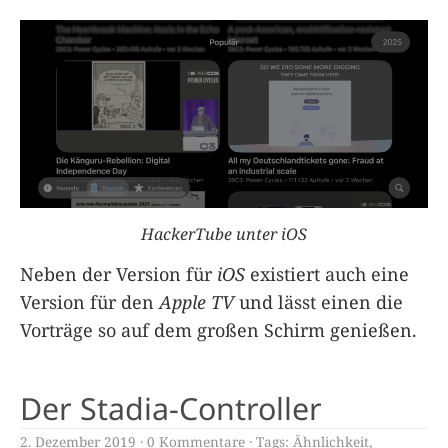
HackerTube unter iOS
Neben der Version für
iOS
existiert auch eine
Version für den
Apple TV
und lässt einen die
Vorträge so auf dem großen Schirm genießen.
Der Stadia-Controller
2. Dezember 2019
0 Kommentare
Tags:
Ähnlichkeit
,