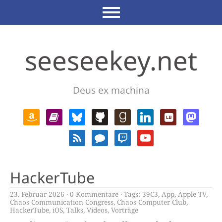
seeseekey.net
Deus ex machina
HackerTube
23. Februar 2026
0 Kommentare
Tags:
39C3
,
App
,
Apple TV
,
Chaos Communication Congress
,
Chaos Computer Club
,
HackerTube
,
iOS
,
Talks
,
Videos
,
Vorträge