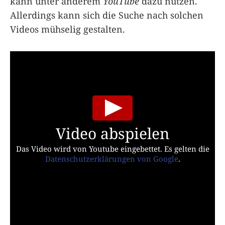
kann unter anderem
YouTube
dazu nutzen.
Allerdings kann sich die Suche nach solchen
Videos mühselig gestalten.
Video abspielen
Das Video wird von Youtube eingebettet. Es gelten die
Datenschutzerklärungen von Google
.