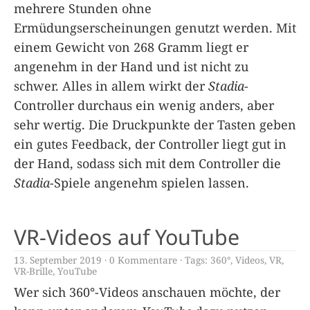
mehrere Stunden ohne
Ermüdungserscheinungen genutzt werden. Mit
einem Gewicht von 268 Gramm liegt er
angenehm in der Hand und ist nicht zu
schwer. Alles in allem wirkt der
Stadia
-
Controller durchaus ein wenig anders, aber
sehr wertig. Die Druckpunkte der Tasten geben
ein gutes Feedback, der Controller liegt gut in
der Hand, sodass sich mit dem Controller die
Stadia
-Spiele angenehm spielen lassen.
VR-Videos auf YouTube
13. September 2019
0 Kommentare
Tags:
360°
,
Videos
,
VR
,
VR-Brille
,
YouTube
Wer sich 360°-Videos anschauen möchte, der