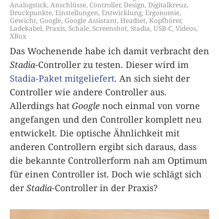
Analogstick
,
Anschlüsse
,
Controller
,
Design
,
Digitalkreuz
,
Druckpunkte
,
Einstellungen
,
Entwicklung
,
Ergonomie
,
Gewicht
,
Google
,
Google Assistant
,
Headset
,
Kopfhörer
,
Ladekabel
,
Praxis
,
Schale
,
Screenshot
,
Stadia
,
USB-C
,
Videos
,
XBox
Das Wochenende habe ich damit verbracht den
Stadia
-Controller zu testen. Dieser wird im
Stadia-Paket mitgeliefert
. An sich sieht der
Controller wie andere Controller aus.
Allerdings hat
Google
noch einmal von vorne
angefangen und den Controller komplett neu
entwickelt. Die optische Ähnlichkeit mit
anderen Controllern ergibt sich daraus, dass
die bekannte Controllerform nah am Optimum
für einen Controller ist. Doch wie schlägt sich
der
Stadia
-Controller in der Praxis?