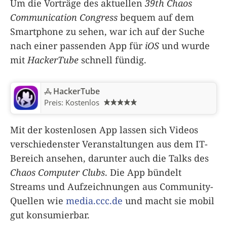
Um die Vorträge des aktuellen
39th Chaos
Communication Congress
bequem auf dem
Smartphone zu sehen, war ich auf der Suche
nach einer passenden App für
iOS
und wurde
mit
HackerTube
schnell fündig.
HackerTube
Preis:
Kostenlos
Mit der kostenlosen App lassen sich Videos
verschiedenster Veranstaltungen aus dem IT-
Bereich ansehen, darunter auch die Talks des
Chaos Computer Clubs
. Die App bündelt
Streams und Aufzeichnungen aus Community-
Quellen wie
media.ccc.de
und macht sie mobil
gut konsumierbar.