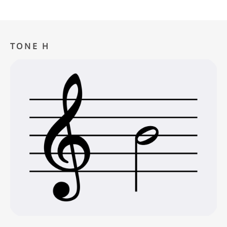
TONE H