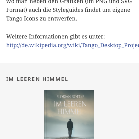
wo man neben den Grafiken (im PNG und SVG
Format) auch die Styleguides findet um eigene
Tango Icons zu entwerfen.
Weitere Informationen gibt es unter:
http://de.wikipedia.org/wiki/Tango_Desktop_Proje
IM LEEREN HIMMEL