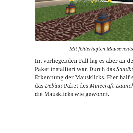
Mit fehlerhaften Mausevents 
Im vorliegenden Fall lag es aber an d
Paket installiert war. Durch das
Sandb
Erkennung der Mausklicks. Hier half
das
Debian
-Paket des
Minecraft-Launc
die Mausklicks wie gewohnt.