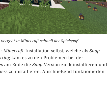
vergeht in Minecraft schnell der Spielspaß
er
Minecraft
-Installation selbst, welche als
Snap
-
oxing
kam es zu den Problemen bei der
 es am Ende die
Snap
-Version zu deinstallieren und
hers
zu installieren. Anschließend funktionierten