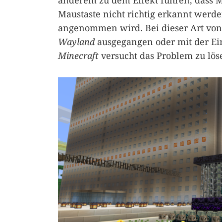
anderem zu dem Effekt führen, dass Ma
Maustaste nicht richtig erkannt werd
angenommen wird. Bei dieser Art von
Wayland
ausgegangen oder mit der Ei
Minecraft
versucht das Problem zu lös