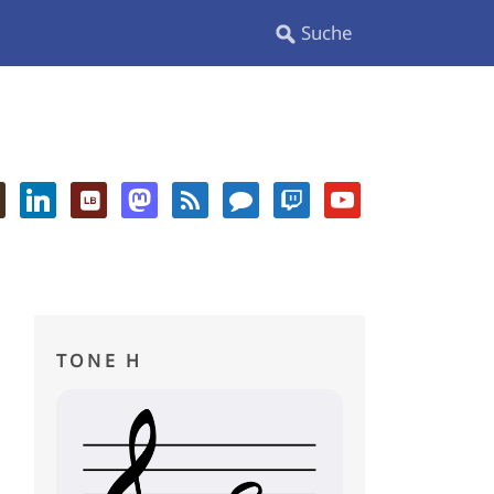
TONE H