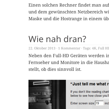
Einen solchen Rechner findet man au
und dem gewünschten Netzbereich wir
Maske und die Hostrange in einem üb
Wie nah dran?
22. Oktober 2013
1 Kommentar
Tags:
4K
,
Full H
Neben den Full-HD Geräten werden i
Fernseher und Monitore in die Haushal
stellt, ob dies sinnvoll ist.