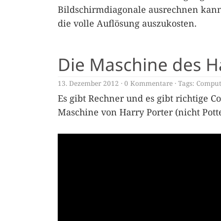
Bildschirmdiagonale ausrechnen kann
die volle Auflösung auszukosten.
Die Maschine des H
13. Dezember 2012
0 Kommentare
Tags:
Comput
Es gibt Rechner und es gibt richtige C
Maschine von Harry Porter (nicht Potter