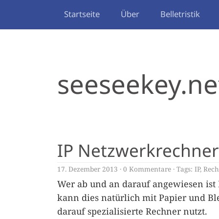
Startseite
Über
Belletristik
seeseekey.ne
IP Netzwerkrechner
17. Dezember 2013
0 Kommentare
Tags:
IP
,
Rech
Wer ab und an darauf angewiesen ist
kann dies natürlich mit Papier und Bl
darauf spezialisierte Rechner nutzt.