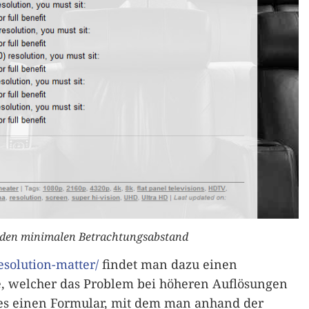
 den minimalen Betrachtungsabstand
esolution-matter/
findet man dazu einen
le, welcher das Problem bei höheren Auflösungen
t es einen Formular, mit dem man anhand der