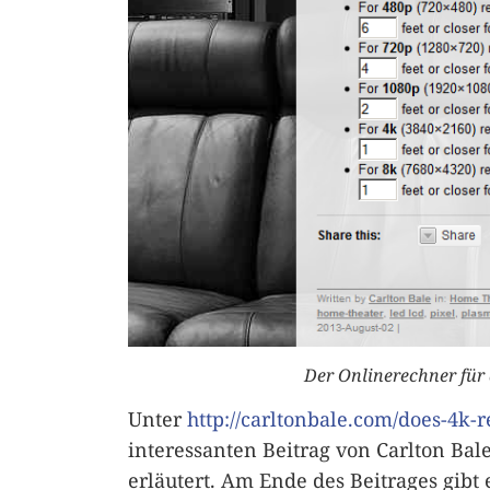
Der Onlinerechner für
Unter
http://carltonbale.com/does-4k-r
interessanten Beitrag von Carlton Ba
erläutert. Am Ende des Beitrages gib