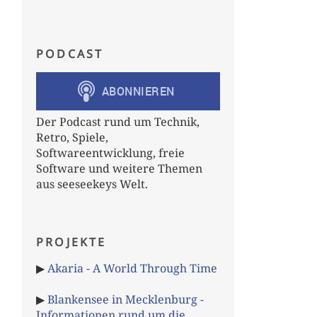
PODCAST
Der Podcast rund um Technik,
Retro, Spiele,
Softwareentwicklung, freie
Software und weitere Themen
aus seeseekeys Welt.
PROJEKTE
▶
Akaria - A World Through Time
▶
Blankensee in Mecklenburg -
Informationen rund um die