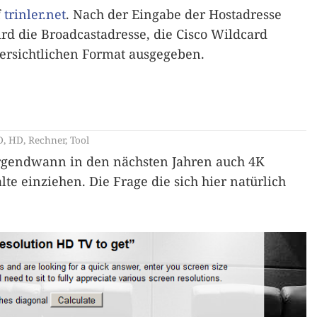
f
trinler.net
. Nach der Eingabe der Hostadresse
d die Broadcastadresse, die Cisco Wildcard
ersichtlichen Format ausgegeben.
D
,
HD
,
Rechner
,
Tool
rgendwann in den nächsten Jahren auch 4K
te einziehen. Die Frage die sich hier natürlich