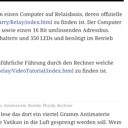
m einen Computer auf Relaisbasis, deren offizielle
arry/Relay/index.html
zu finden ist. Der Computer
t sowie einen 16 Bit umfassenden Adressbus.
Schaltern und 350 LEDs und benötigt im Betrieb
usführliche Führung durch den Rechner welche
Relay/VideoTutorial/index.html
zu finden ist.
n
,
Antimaterie
,
Bombe
,
Physik
,
Rechner
lese das dort ein viertel Gramm Antimaterie
 Vatikan in die Luft gesprengt werden soll. Wem