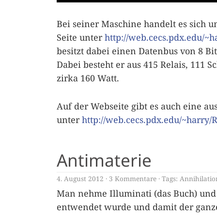
Bei seiner Maschine handelt es sich u
Seite unter
http://web.cecs.pdx.edu/~h
besitzt dabei einen Datenbus von 8 Bi
Dabei besteht er aus 415 Relais, 111 
zirka 160 Watt.
Auf der Webseite gibt es auch eine a
unter
http://web.cecs.pdx.edu/~harry/
Antimaterie
4. August 2012
3 Kommentare
Tags:
Annihilatio
Man nehme Illuminati (das Buch) und 
entwendet wurde und damit der ganze