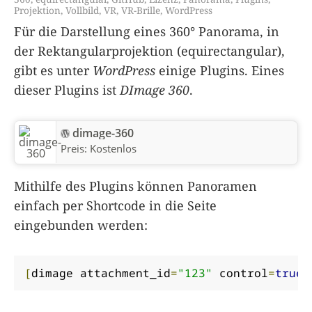
Projektion
,
Vollbild
,
VR
,
VR-Brille
,
WordPress
Für die Darstellung eines 360° Panorama, in
der Rektangularprojektion (equirectangular),
gibt es unter
WordPress
einige Plugins. Eines
dieser Plugins ist
DImage 360
.
dimage-360
Preis:
Kostenlos
Mithilfe des Plugins können Panoramen
einfach per Shortcode in die Seite
eingebunden werden:
[
dimage attachment_id
=
"123"
 control
=
true