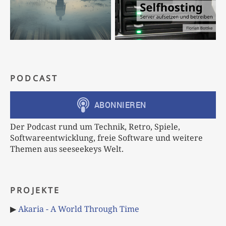
PODCAST
Der Podcast rund um Technik, Retro, Spiele,
Softwareentwicklung, freie Software und weitere
Themen aus seeseekeys Welt.
PROJEKTE
▶
Akaria - A World Through Time