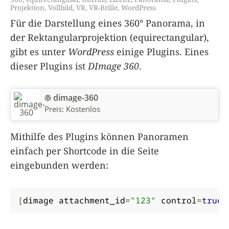
Projektion
,
Vollbild
,
VR
,
VR-Brille
,
WordPress
Für die Darstellung eines 360° Panorama, in
der Rektangularprojektion (equirectangular),
gibt es unter
WordPress
einige Plugins. Eines
dieser Plugins ist
DImage 360
.
dimage-360
Preis:
Kostenlos
Mithilfe des Plugins können Panoramen
einfach per Shortcode in die Seite
eingebunden werden:
[
dimage attachment_id
=
"123"
 control
=
true