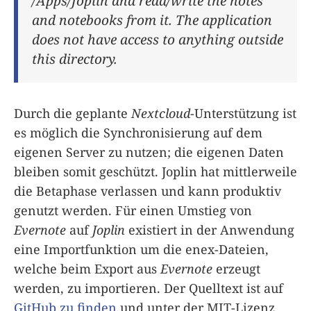
/Apps/Joplin and read/write the notes
and notebooks from it. The application
does not have access to anything outside
this directory.
Durch die geplante
Nextcloud
-Unterstützung ist
es möglich die Synchronisierung auf dem
eigenen Server zu nutzen; die eigenen Daten
bleiben somit geschützt. Joplin hat mittlerweile
die Betaphase verlassen und kann produktiv
genutzt werden. Für einen Umstieg von
Evernote
auf
Joplin
existiert in der Anwendung
eine Importfunktion um die enex-Dateien,
welche beim Export aus
Evernote
erzeugt
werden, zu importieren. Der Quelltext ist auf
GitHub zu finden
und unter der MIT-Lizenz