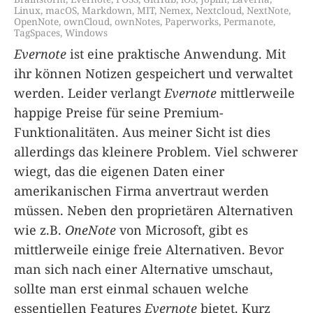
Linux
,
macOS
,
Markdown
,
MIT
,
Nemex
,
Nextcloud
,
NextNote
,
OpenNote
,
ownCloud
,
ownNotes
,
Paperworks
,
Permanote
,
TagSpaces
,
Windows
Evernote
ist eine praktische Anwendung. Mit
ihr können Notizen gespeichert und verwaltet
werden. Leider verlangt
Evernote
mittlerweile
happige Preise für seine Premium-
Funktionalitäten. Aus meiner Sicht ist dies
allerdings das kleinere Problem. Viel schwerer
wiegt, das die eigenen Daten einer
amerikanischen Firma anvertraut werden
müssen. Neben den proprietären Alternativen
wie z.B.
OneNote
von Microsoft, gibt es
mittlerweile einige freie Alternativen. Bevor
man sich nach einer Alternative umschaut,
sollte man erst einmal schauen welche
essentiellen Features
Evernote
bietet. Kurz