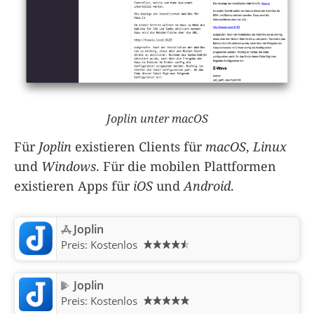
Joplin unter macOS
Für
Joplin
existieren Clients für
macOS
,
Linux
und
Windows
. Für die mobilen Plattformen
existieren Apps für
iOS
und
Android
.
Joplin
Preis:
Kostenlos
Joplin
Preis:
Kostenlos