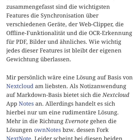
zusammengefasst sind die wichtigsten
Features die Synchronisation über
verschiedenen Geräte, der Web-Clipper, die
Offline-Funktionalität und die OCR-Erkennung
für PDF, Bilder und ähnliches. Wie wichtig
jedes dieser Features ist bleibt der eigenen
Gewichtung überlassen.
Mir persönlich wäre eine Lösung auf Basis von
Nextcloud
am liebsten. Als Notizanwendung
auf Markdown-Basis bietet sich die
Nextcloud
App
Notes
an. Allerdings handelt es sich
hierbei nur um eine rudimentäre Lösung.
Mehr in die Richtung
Evernote
gehen die
Lösungen
ownNotes
bzw. dessen Fork
NextNote
. Leider scheint bei diesen beiden