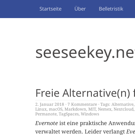
Startseite
Über
Belletristik
seeseekey.ne
Freie Alternative(n)
2. Januar 2018
7 Kommentare
Tags:
Alternative
Linux
,
macOS
,
Markdown
,
MIT
,
Nemex
,
Nextcloud
Permanote
,
TagSpaces
,
Windows
Evernote
ist eine praktische Anwendu
verwaltet werden. Leider verlangt
Eve