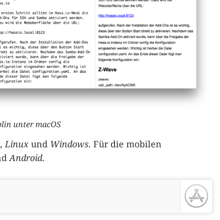
plin unter macOS
,
Linux
und
Windows
. Für die mobilen
nd
Android
.