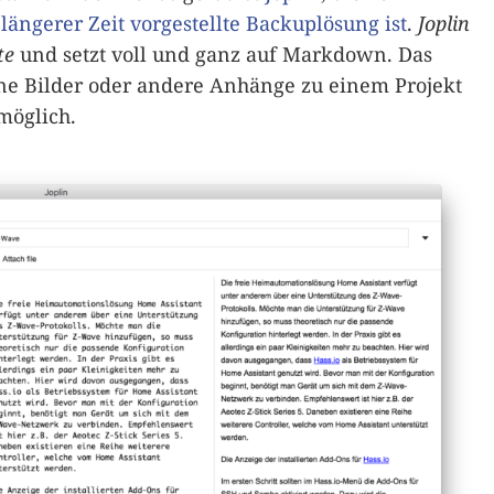
 längerer Zeit vorgestellte Backuplösung ist
.
Joplin
te
und setzt voll und ganz auf Markdown. Das
ine Bilder oder andere Anhänge zu einem Projekt
möglich.