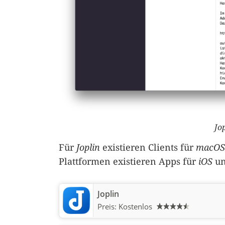
Jo
Für
Joplin
existieren Clients für
macOS
Plattformen existieren Apps für
iOS
u
Joplin
Preis:
Kostenlos