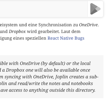
teisystem und eine Synchronisation zu
OneDrive
.
und
Dropbox
wird gearbeitet. Laut dem
tigung eines speziellen
React Native Bugs
ible with OneDrive (by default) or the local
d a Dropbox one will also be available once
en syncing with OneDrive, Joplin creates a sub-
oplin and read/write the notes and notebooks
ave access to anything outside this directory.