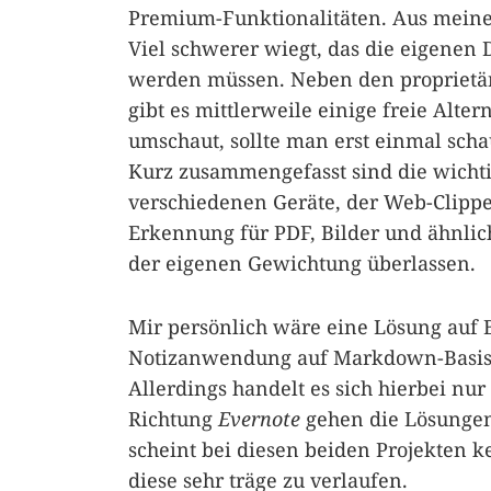
Premium-Funktionalitäten. Aus meiner 
Viel schwerer wiegt, das die eigenen
werden müssen. Neben den proprietär
gibt es mittlerweile einige freie Alte
umschaut, sollte man erst einmal sch
Kurz zusammengefasst sind die wichti
verschiedenen Geräte, der Web-Clipper
Erkennung für PDF, Bilder und ähnliche
der eigenen Gewichtung überlassen.
Mir persönlich wäre eine Lösung auf 
Notizanwendung auf Markdown-Basis b
Allerdings handelt es sich hierbei nu
Richtung
Evernote
gehen die Lösunge
scheint bei diesen beiden Projekten 
diese sehr träge zu verlaufen.