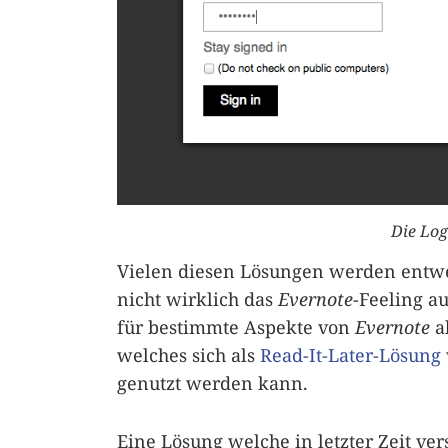
Die Log
Vielen diesen Lösungen werden entwe
nicht wirklich das
Evernote
-Feeling a
für bestimmte Aspekte von
Evernote
al
welches sich als
Read-It-Later-Lösung
genutzt werden kann.
Eine Lösung welche in letzter Zeit ver