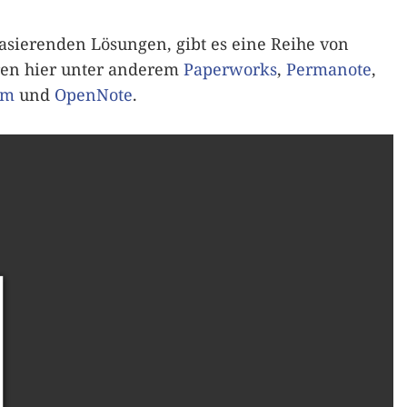
asierenden Lösungen, gibt es eine Reihe von
en hier unter anderem
Paperworks
,
Permanote
,
rm
und
OpenNote
.