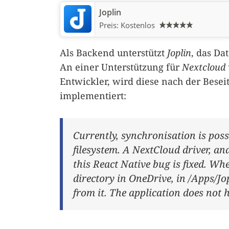
Joplin
Preis:
Kostenlos
Als Backend unterstützt
Joplin
, das Da
An einer Unterstützung für
Nextcloud
Entwickler, wird diese nach der Besei
implementiert:
Currently, synchronisation is poss
filesystem. A NextCloud driver, an
this React Native bug is fixed. Wh
directory in OneDrive, in /Apps/J
from it. The application does not h