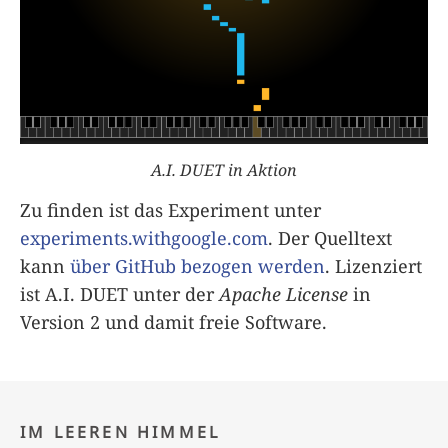
A.I. DUET in Aktion
Zu finden ist das Experiment unter
experiments.withgoogle.com
. Der Quelltext
kann
über GitHub bezogen werden
. Lizenziert
ist A.I. DUET unter der
Apache License
in
Version 2 und damit freie Software.
IM LEEREN HIMMEL