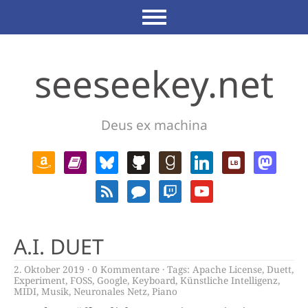
seeseekey.net
Deus ex machina
A.I. DUET
2. Oktober 2019
0 Kommentare
Tags:
Apache License
,
Duett
,
Experiment
,
FOSS
,
Google
,
Keyboard
,
Künstliche Intelligenz
,
MIDI
,
Musik
,
Neuronales Netz
,
Piano