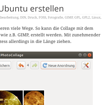
Ubuntu erstellen
dbearbeitung
,
DIN
,
Druck
,
FOSS
,
Fotografie
,
GIMP
,
GPL
,
GPL2
,
Linux
,
tieren viele Wege. So kann die Collage mit dem
wie z.B. GIMP, erstellt werden. Mit zunehmender
zess allerdings in die Länge ziehen.