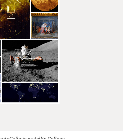
hotoCollage erstellte Collage