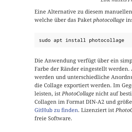
Eine Alternative zu diesem manuell
welche über das Paket
photocollage
in
sudo apt install photocollage
Die Anwendung verfügt über ein simpl
Farbe der Ränder eingestellt werden.
werden und unterschiedliche Anordn
die Collage exportiert werden. Im Ge
leisten, ist
PhotoCollage
nicht auf bes
Collagen im Format DIN-A2 und größer 
GitHub zu finden
. Lizenziert ist
PhotoC
freie Software.