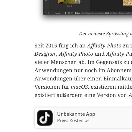
Der neueste Sprössling de
Seit 2015 fing ich an
Affinity Photo
zu n
Designer
,
Affinity Photo
und
Affinity P
vieler Menschen ab. Im Gegensatz zu
Anwendungen nur noch im Abonneme
Anwendungen über einen Einmalkauf
Versionen für
macOS
, existieren mitt
existiert außerdem eine Version von
A
Unbekannte App
Preis:
Kostenlos