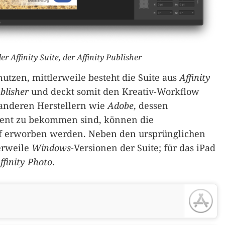
r Affinity Suite, der Affinity Publisher
utzen, mittlerweile besteht die Suite aus
Affinity
ublisher
und deckt somit den Kreativ-Workflow
 anderen Herstellern wie
Adobe
, dessen
nt zu bekommen sind, können die
 erworben werden. Neben den ursprünglichen
lerweile
Windows
-Versionen der Suite; für das iPad
ffinity Photo
.