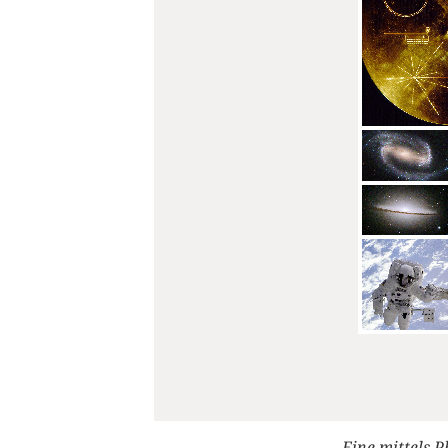
Eine mittels P