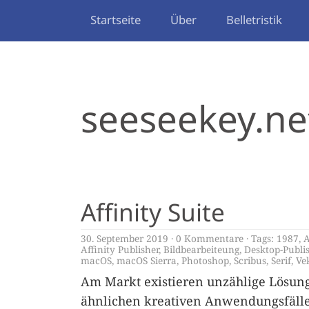
Startseite
Über
Belletristik
seeseekey.ne
Affinity Suite
30. September 2019
0 Kommentare
Tags:
1987
,
Affinity Publisher
,
Bildbearbeiteung
,
Desktop-Publi
macOS
,
macOS Sierra
,
Photoshop
,
Scribus
,
Serif
,
Ve
Am Markt existieren unzählige Lösung
ähnlichen kreativen Anwendungsfälle