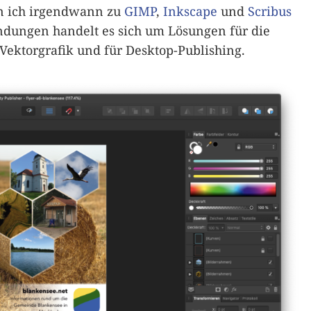
in ich irgendwann zu
GIMP
,
Inkscape
und
Scribus
ndungen handelt es sich um Lösungen für die
Vektorgrafik und für Desktop-Publishing.