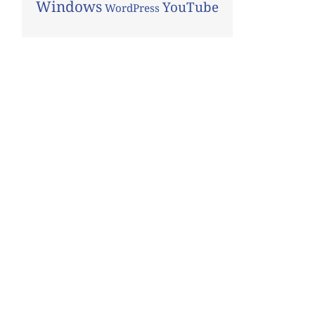
Windows
YouTube
WordPress