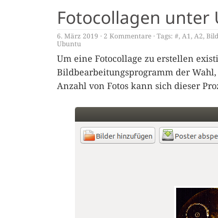
Fotocollagen unter 
6. März 2019
2 Kommentare
Tags:
#
,
A1
,
A2
,
Bil
Ubuntu
Um eine Fotocollage zu erstellen exis
Bildbearbeitungsprogramm der Wahl, 
Anzahl von Fotos kann sich dieser Pro