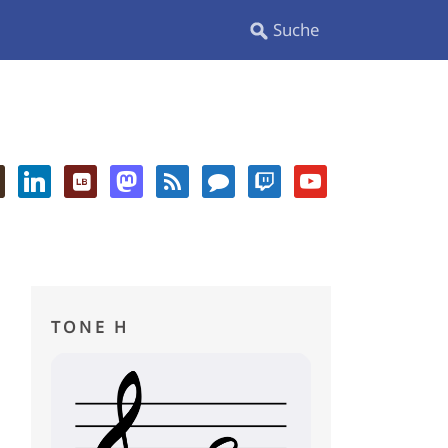
TONE H