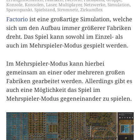
Konsole
,
Konsolen
,
Laser
,
Multiplayer
,
Netzwerke
,
Simulation
,
Spawnpunkt
,
Spielstand
,
Stromnetz
,
Zirkumflex
Factorio
ist eine großartige Simulation, welche
sich um den Aufbau immer größerer Fabriken
dreht. Das Spiel kann sowohl im Einzel- als
auch im Mehrspieler-Modus gespielt werden.
Im Mehrspieler-Modus kann hierbei
gemeinsam an einer oder mehreren großen
Fabriken gearbeitet werden. Allerdings gibt es
auch eine Möglichkeit das Spiel im
Mehrspieler-Modus gegeneinander zu spielen.