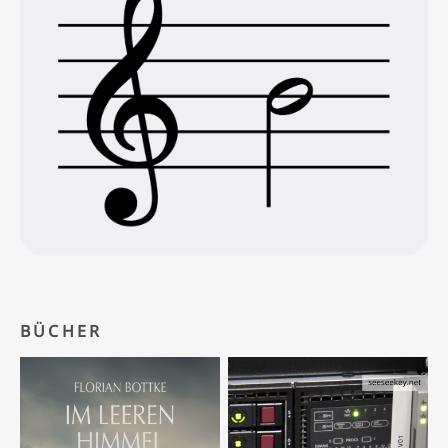
BÜCHER