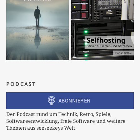
PODCAST
Der Podcast rund um Technik, Retro, Spiele,
Softwareentwicklung, freie Software und weitere
Themen aus seeseekeys Welt.