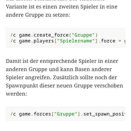
Variante ist es einen zweiten Spieler in eine
andere Gruppe zu setzen:
/
c game
.
create_force
(
"Gruppe"
)
/
c game
.
players
[
"Spielername"
].
force 
=
 ga
Damit ist der entsprechende Spieler in einer
anderen Gruppe und kann Basen anderer
Spieler angreifen. Zusätzlich sollte noch der
Spawnpunkt dieser neuen Gruppe verschoben
werden:
/
c game
.
forces
[
"Gruppe"
].
set_spawn_positi