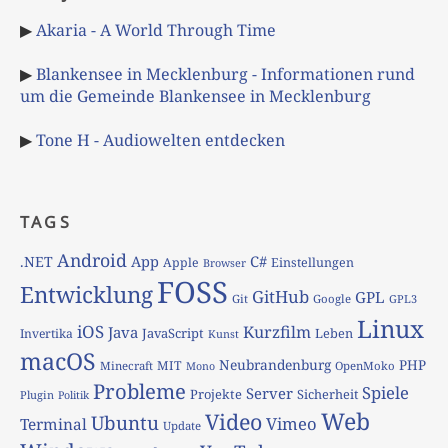
▶
Akaria - A World Through Time
▶
Blankensee in Mecklenburg - Informationen rund
um die Gemeinde Blankensee in Mecklenburg
▶
Tone H - Audiowelten entdecken
TAGS
Android
App
C#
.NET
Apple
Einstellungen
Browser
FOSS
Entwicklung
GitHub
GPL
Git
Google
GPL3
Linux
iOS
Kurzfilm
Java
JavaScript
Leben
Invertika
Kunst
macOS
Neubrandenburg
PHP
MIT
Minecraft
OpenMoko
Mono
Probleme
Spiele
Server
Projekte
Sicherheit
Plugin
Politik
Web
Video
Ubuntu
Vimeo
Terminal
Update