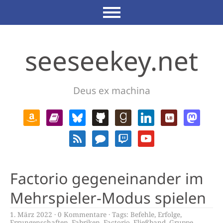
seeseekey.net
Deus ex machina
Factorio gegeneinander im
Mehrspieler-Modus spielen
1. März 2022
0 Kommentare
Tags:
Befehle
,
Erfolge
,
Errungenschaften
,
Fabriken
,
Factorio
,
Fließband
,
Gruppe
,