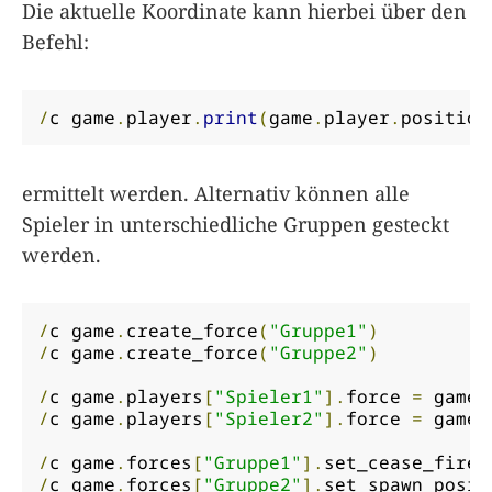
Die aktuelle Koordinate kann hierbei über den
Befehl:
/
c game
.
player
.
print
(
game
.
player
.
position
ermittelt werden. Alternativ können alle
Spieler in unterschiedliche Gruppen gesteckt
werden.
/
c game
.
create_force
(
"Gruppe1"
)
/
c game
.
create_force
(
"Gruppe2"
)
/
c game
.
players
[
"Spieler1"
].
force 
=
 game
.
/
c game
.
players
[
"Spieler2"
].
force 
=
 game
.
/
c game
.
forces
[
"Gruppe1"
].
set_cease_fire
(
/
c game
.
forces
[
"Gruppe2"
].
set_spawn_posit