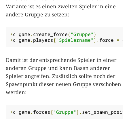
Variante ist es einen zweiten Spieler in eine
andere Gruppe zu setzen:
/
c game
.
create_force
(
"Gruppe"
)
/
c game
.
players
[
"Spielername"
].
force 
=
 ga
Damit ist der entsprechende Spieler in einer
anderen Gruppe und kann Basen anderer
Spieler angreifen. Zusätzlich sollte noch der
Spawnpunkt dieser neuen Gruppe verschoben
werden:
/
c game
.
forces
[
"Gruppe"
].
set_spawn_positi