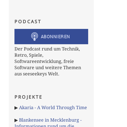
PODCAST
Der Podcast rund um Technik,
Retro, Spiele,
Softwareentwicklung, freie
Software und weitere Themen
aus seeseekeys Welt.
PROJEKTE
▶
Akaria - A World Through Time
▶
Blankensee in Mecklenburg -
Informationen rund um die