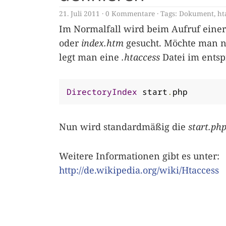
21. Juli 2011
0 Kommentare
Tags:
Dokument
,
ht
Im Normalfall wird beim Aufruf ein
oder
index.htm
gesucht. Möchte man n
legt man eine
.htaccess
Datei im entsp
DirectoryIndex
 start
.
php
Nun wird standardmäßig die
start.ph
Weitere Informationen gibt es unter:
http://de.wikipedia.org/wiki/Htaccess