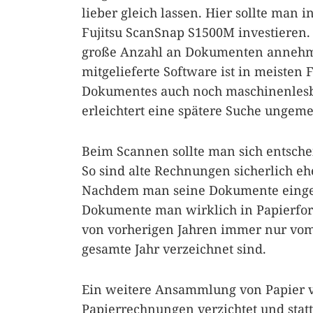
lieber gleich lassen. Hier sollte man
Fujitsu ScanSnap S1500M investieren. 
große Anzahl an Dokumenten annehmen
mitgelieferte Software ist in meisten 
Dokumentes auch noch maschinenlesba
erleichtert eine spätere Suche ungeme
Beim Scannen sollte man sich entsch
So sind alte Rechnungen sicherlich ehe
Nachdem man seine Dokumente einges
Dokumente man wirklich in Papierfor
von vorherigen Jahren immer nur vom 
gesamte Jahr verzeichnet sind.
Ein weitere Ansammlung von Papier v
Papierrechnungen verzichtet und stat