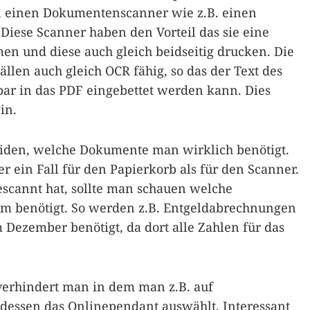
 in einen Dokumentenscanner wie z.B. einen
Diese Scanner haben den Vorteil das sie eine
 und diese auch gleich beidseitig drucken. Die
Fällen auch gleich OCR fähig, so das der Text des
r in das PDF eingebettet werden kann. Dies
in.
eiden, welche Dokumente man wirklich benötigt.
r ein Fall für den Papierkorb als für den Scanner.
cannt hat, sollte man schauen welche
m benötigt. So werden z.B. Entgeldabrechnungen
Dezember benötigt, da dort alle Zahlen für das
erhindert man in dem man z.B. auf
tdessen das Onlinependant auswählt. Interessant