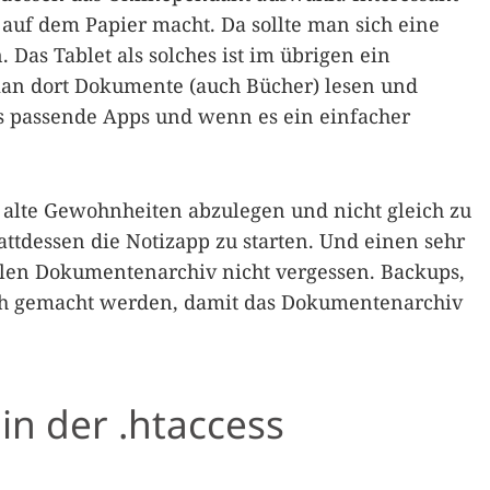
auf dem Papier macht. Da sollte man sich eine
. Das Tablet als solches ist im übrigen ein
man dort Dokumente (auch Bücher) lesen und
es passende Apps und wenn es ein einfacher
ge alte Gewohnheiten abzulegen und nicht gleich zu
tattdessen die Notizapp zu starten. Und einen sehr
alen Dokumentenarchiv nicht vergessen. Backups,
lich gemacht werden, damit das Dokumentenarchiv
n der .htaccess