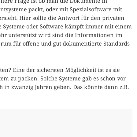
itere Frage ist ob man die Dokumente in
ysteme packt, oder mit Spezialsoftware mit
ieht. Hier sollte die Antwort für den privaten
he Systeme oder Software kämpft immer mit einem
hr unterstützt wird sind die Informationen im
erum für offene und gut dokumentierte Standards
ten? Eine der sichersten Möglichkeit ist es sie
stem zu packen. Solche Systeme gab es schon vor
ch in zwanzig Jahren geben. Das könnte dann z.B.