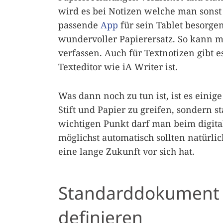
wird es bei Notizen welche man sonst 
passende
App
für sein Tablet besorgen
wundervoller Papierersatz. So kann 
verfassen. Auch für Textnotizen gibt 
Texteditor wie iA Writer ist.
Was dann noch zu tun ist, ist es eini
Stift und Papier zu greifen, sondern s
wichtigen Punkt darf man beim digit
möglichst automatisch sollten natür
eine lange Zukunft vor sich hat.
Standarddokument i
definieren