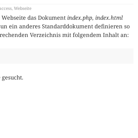
access
,
Webseite
er Webseite das Dokument
index.php
,
index.html
un ein anderes Standarddokument definieren so
rechenden Verzeichnis mit folgendem Inhalt an:
p
gesucht.