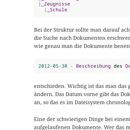
|
_Zeugnisse
|
_Schule
Bei der Struktur sollte man darauf acht
die Suche nach Dokumenten erschweren
wie genau man die Dokumente benennt
2012
-
05
-
30
-
Beschreibung
 des 
D
entschieden. Wichtig ist das man das
ändern. Das Datum vorne gibt das Do
an, so das es im Dateisystem chronolo
Eine der schwierigen Dinge bei einem 
aufgelaufenen Dokumente. Wer das mi