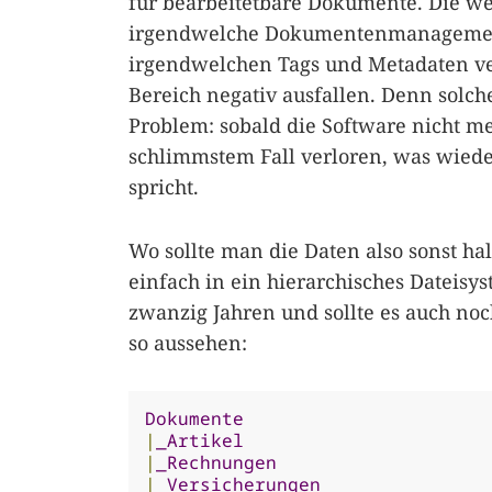
für bearbeitetbare Dokumente. Die we
irgendwelche Dokumentenmanagements
irgendwelchen Tags und Metadaten vers
Bereich negativ ausfallen. Denn solc
Problem: sobald die Software nicht me
schlimmstem Fall verloren, was wied
spricht.
Wo sollte man die Daten also sonst hal
einfach in ein hierarchisches Dateisy
zwanzig Jahren und sollte es auch no
so aussehen:
Dokumente
|
_Artikel
|
_Rechnungen
|
_Versicherungen