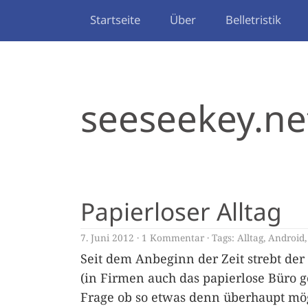
Startseite
Über
Belletristik
seeseekey.ne
Papierloser Alltag
7. Juni 2012
1 Kommentar
Tags:
Alltag
,
Android
Seit dem Anbeginn der Zeit strebt de
(in Firmen auch das papierlose Büro ge
Frage ob so etwas denn überhaupt mögli