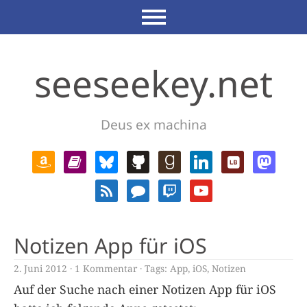
seeseekey.net
Deus ex machina
Notizen App für iOS
2. Juni 2012
1 Kommentar
Tags:
App
,
iOS
,
Notizen
Auf der Suche nach einer Notizen App für iOS