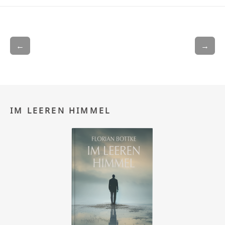
←
→
IM LEEREN HIMMEL