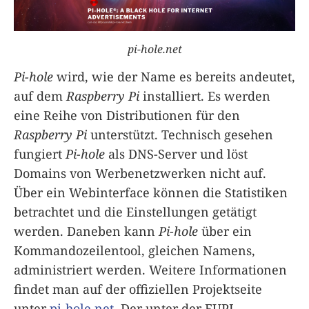
pi-hole.net
Pi-hole
wird, wie der Name es bereits andeutet,
auf dem
Raspberry Pi
installiert. Es werden
eine Reihe von Distributionen für den
Raspberry Pi
unterstützt. Technisch gesehen
fungiert
Pi-hole
als DNS-Server und löst
Domains von Werbenetzwerken nicht auf.
Über ein Webinterface können die Statistiken
betrachtet und die Einstellungen getätigt
werden. Daneben kann
Pi-hole
über ein
Kommandozeilentool, gleichen Namens,
administriert werden. Weitere Informationen
findet man auf der offiziellen Projektseite
unter
pi-hole.net
. Der unter der EUPL