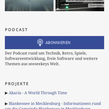
PODCAST
Der Podcast rund um Technik, Retro, Spiele,
Softwareentwicklung, freie Software und weitere
Themen aus seeseekeys Welt.
PROJEKTE
▶
Akaria - A World Through Time
▶
Blankensee in Mecklenburg - Informationen rund
um die Gemeinde Blankensee in Mecklenburg