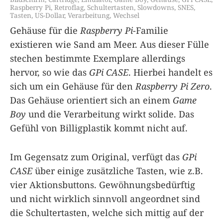
Raspberry Pi
,
Retroflag
,
Schultertasten
,
Slowdowns
,
SNES
,
Tasten
,
US-Dollar
,
Verarbeitung
,
Wechsel
Gehäuse für die
Raspberry Pi
-Familie
existieren wie Sand am Meer. Aus dieser Fülle
stechen bestimmte Exemplare allerdings
hervor, so wie das
GPi CASE
. Hierbei handelt es
sich um ein Gehäuse für den
Raspberry Pi Zero
.
Das Gehäuse orientiert sich an einem
Game
Boy
und die Verarbeitung wirkt solide. Das
Gefühl von Billigplastik kommt nicht auf.
Im Gegensatz zum Original, verfügt das
GPi
CASE
über einige zusätzliche Tasten, wie z.B.
vier Aktionsbuttons. Gewöhnungsbedürftig
und nicht wirklich sinnvoll angeordnet sind
die Schultertasten, welche sich mittig auf der