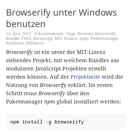
Browserify unter Windows
benutzen
15. Juni 2019
0 Kommentare
Tags:
Browser
,
Browserify
,
Bundle
,
FOSS
,
JavaScript
,
MIT
,
Node.js
,
npm
,
Paketmanager
,
Probleme
,
Windows
Browserify
ist ein unter der MIT-Lizenz
stehendes Projekt, mit welchem Bundles aus
modularen JavaScript-Projekten erstellt
werden können. Auf der
Projektseite
wird die
Nutzung von
Browserify
erklärt. Im ersten
Schritt muss
Browserify
über den
Paketmanager
npm
global installiert werden:
npm install 
-
g browserify