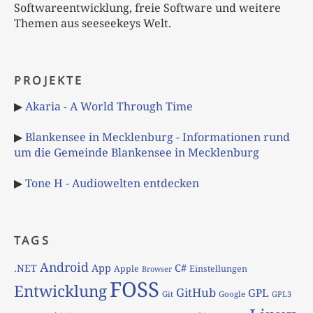
Softwareentwicklung, freie Software und weitere
Themen aus seeseekeys Welt.
PROJEKTE
▶
Akaria - A World Through Time
▶
Blankensee in Mecklenburg - Informationen rund
um die Gemeinde Blankensee in Mecklenburg
▶
Tone H - Audiowelten entdecken
TAGS
Android
App
C#
.NET
Apple
Einstellungen
Browser
FOSS
Entwicklung
GitHub
GPL
Git
Google
GPL3