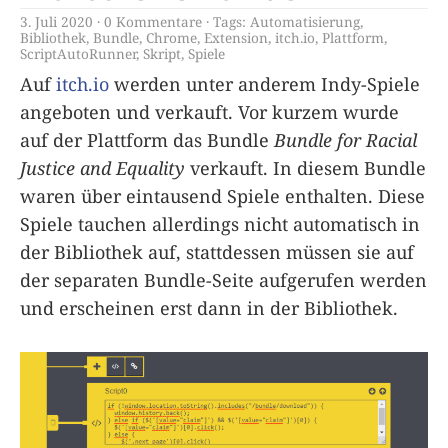
3. Juli 2020
0 Kommentare
Tags:
Automatisierung
,
Bibliothek
,
Bundle
,
Chrome
,
Extension
,
itch.io
,
Plattform
,
ScriptAutoRunner
,
Skript
,
Spiele
Auf
itch.io
werden unter anderem Indy-Spiele
angeboten und verkauft. Vor kurzem wurde
auf der Plattform das Bundle
Bundle for Racial
Justice and Equality
verkauft. In diesem Bundle
waren über eintausend Spiele enthalten. Diese
Spiele tauchen allerdings nicht automatisch in
der Bibliothek auf, stattdessen müssen sie auf
der separaten Bundle-Seite aufgerufen werden
und erscheinen erst dann in der Bibliothek.