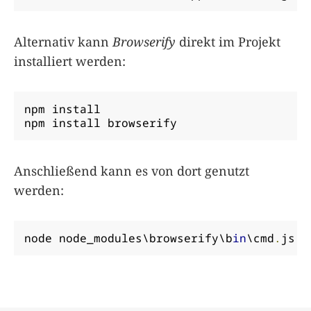
Alternativ kann
Browserify
direkt im Projekt
installiert werden:
npm install

npm install browserify
Anschließend kann es von dort genutzt
werden:
node node_modules\browserify\b
in
\cmd
.
js s