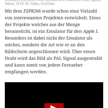
Telnet
,
TFTP
,
TV
,
Video
,
YouTube
Mit dem
ESP8266
wurde schon eine Vielzahl
von interessanten Projekten entwickelt. Eines
der Projekte welches aus der Menge
heraussticht, ist ein Emulator für den
Apple I
.
Besonders ist dabei nicht der Emulator als
solches, sondern die Art wie er an den
Bildschirm angeschlossen wird. Über einen
Draht wird das Bild als PAL Signal ausgestrahlt
und kann somit von jedem Fernseher
empfangen werden.