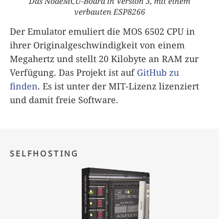
Das NodeMCU-Board in Version 3, mit einem
verbauten ESP8266
Der Emulator emuliert die MOS 6502 CPU in
ihrer Originalgeschwindigkeit von einem
Megahertz und stellt 20 Kilobyte an RAM zur
Verfügung. Das Projekt ist auf
GitHub zu
finden
. Es ist unter der MIT-Lizenz lizenziert
und damit freie Software.
SELFHOSTING