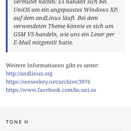
vermutet hatten: Es handelt sich bei
UniOS um ein angepasstes Windows XP,
auf dem andLinux läuft. Bei dem
verwendeten Theme könnte es sich um
GSM VS handeln, wie uns ein Leser per
E-Mail mitgeteilt hatte.
Weitere Informationen gibt es unter:
http://andlinux.org
https://seeseekey.net/archive/3976
https://www.facebook.com/bs.uni.os
TONE H