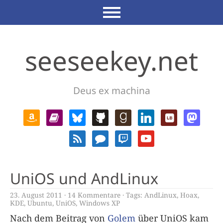
seeseekey.net
Deus ex machina
UniOS und AndLinux
23. August 2011
14 Kommentare
Tags:
AndLinux
,
Hoax
,
KDE
,
Ubuntu
,
UniOS
,
Windows XP
Nach dem Beitrag von
Golem
über UniOS kam