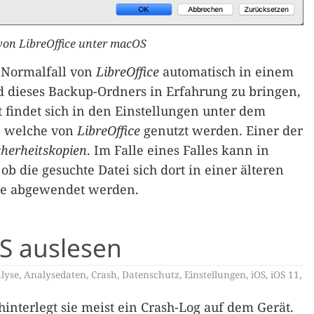
von LibreOffice unter macOS
 Normalfall von
LibreOffice
automatisch in einem
 dieses Backup-Ordners in Erfahrung zu bringen,
 findet sich in den Einstellungen unter dem
e, welche von
LibreOffice
genutzt werden. Einer der
cherheitskopien
. Im Falle eines Falles kann in
 die gesuchte Datei sich dort in einer älteren
ste abgewendet werden.
S auslesen
lyse
,
Analysedaten
,
Crash
,
Datenschutz
,
Einstellungen
,
iOS
,
iOS 11
,
hinterlegt sie meist ein Crash-Log auf dem Gerät.