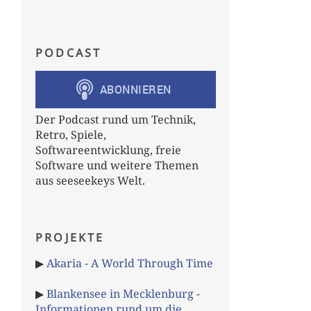
PODCAST
Der Podcast rund um Technik,
Retro, Spiele,
Softwareentwicklung, freie
Software und weitere Themen
aus seeseekeys Welt.
PROJEKTE
▶
Akaria - A World Through Time
▶
Blankensee in Mecklenburg -
Informationen rund um die