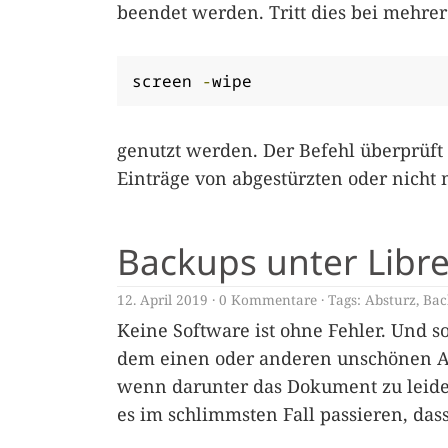
beendet werden. Tritt dies bei mehrer
screen 
-
wipe
genutzt werden. Der Befehl überprüft
Einträge von abgestürzten oder nicht
Backups unter Libre
12. April 2019
0 Kommentare
Tags:
Absturz
,
Bac
Keine Software ist ohne Fehler. Und s
dem einen oder anderen unschönen Ab
wenn darunter das Dokument zu leide
es im schlimmsten Fall passieren, das