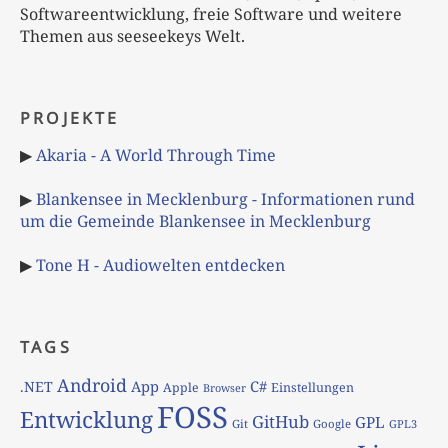
Softwareentwicklung, freie Software und weitere
Themen aus seeseekeys Welt.
PROJEKTE
▶
Akaria - A World Through Time
▶
Blankensee in Mecklenburg - Informationen rund
um die Gemeinde Blankensee in Mecklenburg
▶
Tone H - Audiowelten entdecken
TAGS
Android
App
C#
.NET
Apple
Einstellungen
Browser
FOSS
Entwicklung
GitHub
GPL
Git
Google
GPL3