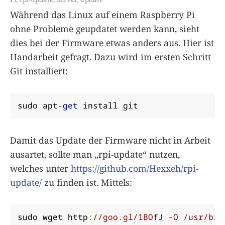
Während das Linux auf einem Raspberry Pi
ohne Probleme geupdatet werden kann, sieht
dies bei der Firmware etwas anders aus. Hier ist
Handarbeit gefragt. Dazu wird im ersten Schritt
Git installiert:
sudo apt
-
get
 install git
Damit das Update der Firmware nicht in Arbeit
ausartet, sollte man „rpi-update“ nutzen,
welches unter
https://github.com/Hexxeh/rpi-
update/
zu finden ist. Mittels:
sudo wget http
:
//goo.gl/1BOfJ -O /usr/bin