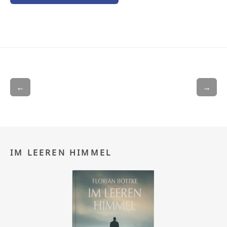
←
→
IM LEEREN HIMMEL