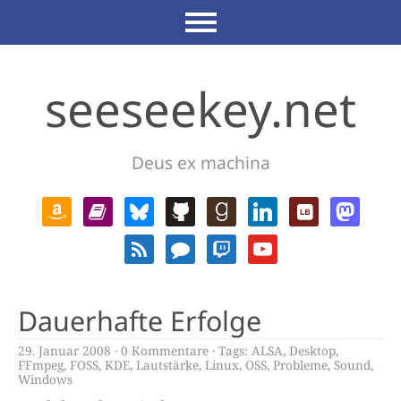
seeseekey.net
Deus ex machina
Dauerhafte Erfolge
29. Januar 2008
0 Kommentare
Tags:
ALSA
,
Desktop
,
FFmpeg
,
FOSS
,
KDE
,
Lautstärke
,
Linux
,
OSS
,
Probleme
,
Sound
,
Windows