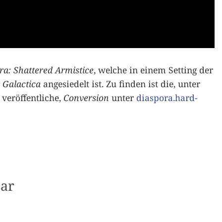
ra: Shattered Armistice
, welche in einem Setting der
r Galactica
angesiedelt ist. Zu finden ist die, unter
 veröffentliche,
Conversion
unter
diaspora.hard-
ar