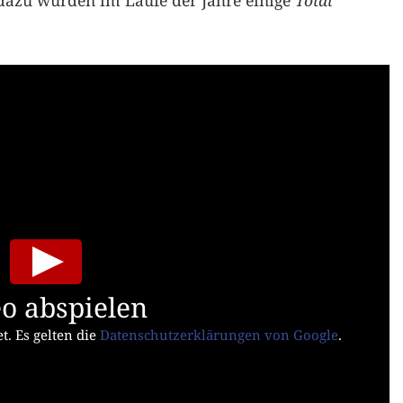
l dazu wurden im Laufe der Jahre einige
Total
o abspielen
t. Es gelten die
Datenschutzerklärungen von Google
.