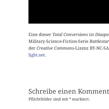
Eine dieser
Total Conversions
ist
Diaspo
Military-Science-Fiction-Serie
Battlesta
der
Creative Commons
-Lizenz BY-NC-SA
light.net
.
Schreibe einen Komment
Pflichtfelder sind mit
*
markiert.