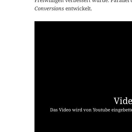
Freiwilligen verbessert wurde. Paralle
Conversions
entwickelt.
Vide
Das Video wird von Youtube eingebette