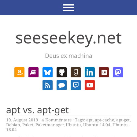
seeseekey.net
Deus ex machina
apt vs. apt-get
19. August 2019
4 Kommentare
Tags:
apt
,
apt-cache
,
apt-get
,
Debian
,
Paket
,
Paketmanager
,
Ubuntu
,
Ubuntu 14.04
,
Ubuntu
16.04