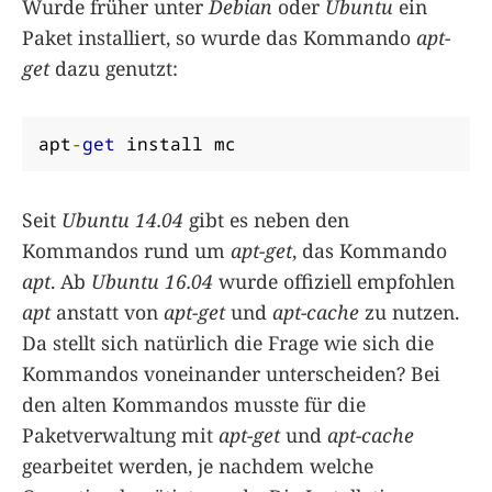
Wurde früher unter
Debian
oder
Ubuntu
ein
Paket installiert, so wurde das Kommando
apt-
get
dazu genutzt:
apt
-
get
 install mc
Seit
Ubuntu 14.04
gibt es neben den
Kommandos rund um
apt-get
, das Kommando
apt
. Ab
Ubuntu 16.04
wurde offiziell empfohlen
apt
anstatt von
apt-get
und
apt-cache
zu nutzen.
Da stellt sich natürlich die Frage wie sich die
Kommandos voneinander unterscheiden? Bei
den alten Kommandos musste für die
Paketverwaltung mit
apt-get
und
apt-cache
gearbeitet werden, je nachdem welche