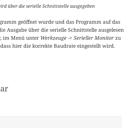
rd über die serielle Schnittstelle ausgegeben
gramm geöffnet wurde und das Programm auf das
ie Ausgabe über die serielle Schnittstelle ausgelesen
r, im Menü unter
Werkzeuge
->
Serieller Monitor
zu
 dass hier die korrekte Baudrate eingestellt wird.
ar