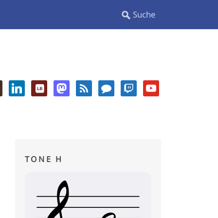
TONE H