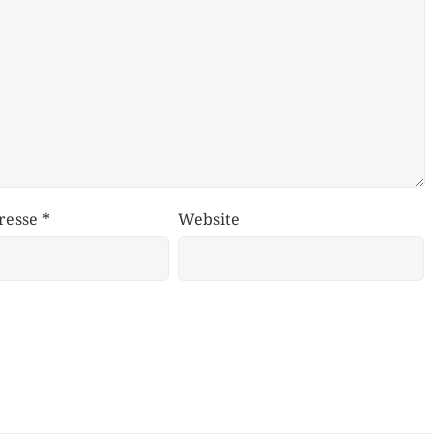
resse
*
Website