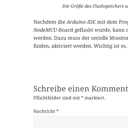
Die Größe des Flashspeichers wi
Nachdem die
Arduino IDE
mit dem Pro
NodeMCU
-Board geflasht wurde, kann d
werden. Dazu muss der serielle Monito
finden, aktiviert werden. Wichtig ist es,
Schreibe einen Komment
Pflichtfelder sind mit
*
markiert.
Nachricht
*