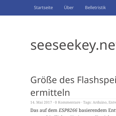
Startseite
Über
Belletristik
seeseekey.ne
Größe des Flashsp
ermitteln
14. Mai 2017
0 Kommentare
Tags:
Arduino
,
Ent
Das auf dem
ESP8266
basierendem Ent