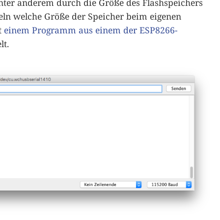
unter anderem durch die Größe des Flashspeichers
eln welche Größe der Speicher beim eigenen
t
einem Programm aus einem der ESP8266-
lt.