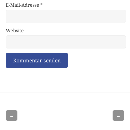
E-Mail-Adresse
*
Website
←
→