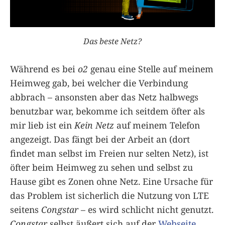
Das beste Netz?
Während es bei
o2
genau eine Stelle auf meinem
Heimweg gab, bei welcher die Verbindung
abbrach – ansonsten aber das Netz halbwegs
benutzbar war, bekomme ich seitdem öfter als
mir lieb ist ein
Kein Netz
auf meinem Telefon
angezeigt. Das fängt bei der Arbeit an (dort
findet man selbst im Freien nur selten Netz), ist
öfter beim Heimweg zu sehen und selbst zu
Hause gibt es Zonen ohne Netz. Eine Ursache für
das Problem ist sicherlich die Nutzung von LTE
seitens
Congstar
– es wird schlicht nicht genutzt.
Congstar
selbst äußert sich auf der
Webseite