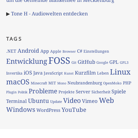
um die Gemeinde Blankensee in Mecklenburg
▶
Tone H - Audiowelten entdecken
TAGS
Android
App
C#
.NET
Apple
Einstellungen
Browser
FOSS
Entwicklung
GitHub
GPL
Git
Google
GPL3
Linux
iOS
Kurzfilm
Java
JavaScript
Leben
Invertika
Kunst
macOS
Neubrandenburg
PHP
MIT
Minecraft
OpenMoko
Mono
Probleme
Spiele
Server
Projekte
Sicherheit
Plugin
Politik
Web
Video
Ubuntu
Vimeo
Terminal
Update
Windows
YouTube
WordPress