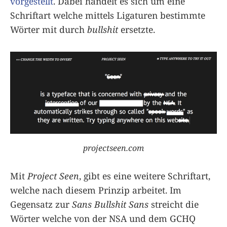
vorgestellt
. Dabei handelt es sich um eine
Schriftart welche mittels Ligaturen bestimmte
Wörter mit durch
bullshit
ersetzte.
projectseen.com
Mit
Project Seen
, gibt es eine weitere Schriftart,
welche nach diesem Prinzip arbeitet. Im
Gegensatz zur
Sans Bullshit Sans
streicht die
Wörter welche von der NSA und dem GCHQ