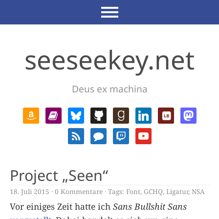
seeseekey.net
Deus ex machina
Project „Seen“
18. Juli 2015
0 Kommentare
Tags:
Font
,
GCHQ
,
Ligatur
,
NSA
Vor einiges Zeit hatte ich
Sans Bullshit Sans