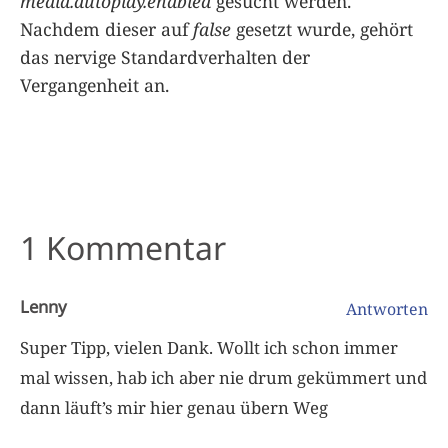
media.autoplay.enabled
gesucht werden.
Nachdem dieser auf
false
gesetzt wurde, gehört
das nervige Standardverhalten der
Vergangenheit an.
1 Kommentar
Lenny
Antworten
Super Tipp, vielen Dank. Wollt ich schon immer
mal wissen, hab ich aber nie drum gekümmert und
dann läuft’s mir hier genau übern Weg