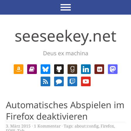
seeseekey.net
Deus ex machina
Automatisches Abspielen im
Firefox deaktivieren
3. März 2015
1 Kommentar
Tags:
about:config
,
Firefox
,
FOSS
,
Tab