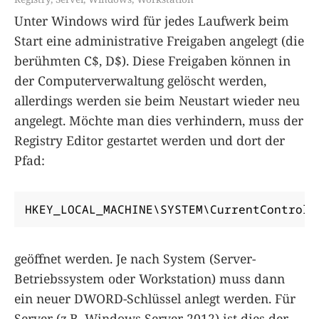
Unter Windows wird für jedes Laufwerk beim
Start eine administrative Freigaben angelegt (die
berühmten C$, D$). Diese Freigaben können in
der Computerverwaltung gelöscht werden,
allerdings werden sie beim Neustart wieder neu
angelegt. Möchte man dies verhindern, muss der
Registry Editor gestartet werden und dort der
Pfad:
HKEY_LOCAL_MACHINE\SYSTEM\CurrentControlS
geöffnet werden. Je nach System (Server-
Betriebssystem oder Workstation) muss dann
ein neuer DWORD-Schlüssel anlegt werden. Für
Server (z.B. Windows Server 2012) ist dies der