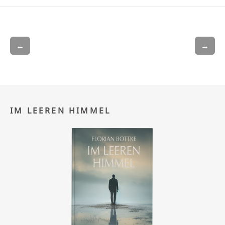
←
→
IM LEEREN HIMMEL