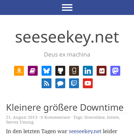
seeseekey.net
Deus ex machina
Kleinere größere Downtime
21. August 2013
0 Kommentare
Tags:
Downtime
,
Intern
,
Server
,
Umzug
In den letzten Tagen war
seeseekey.net
leider