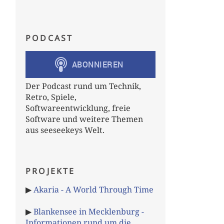
PODCAST
Der Podcast rund um Technik,
Retro, Spiele,
Softwareentwicklung, freie
Software und weitere Themen
aus seeseekeys Welt.
PROJEKTE
▶
Akaria - A World Through Time
▶
Blankensee in Mecklenburg -
Informationen rund um die