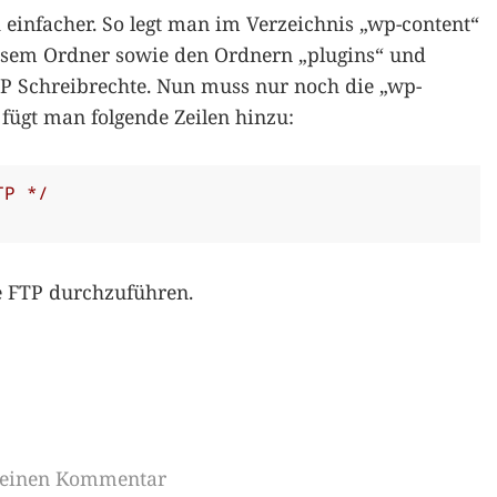
einfacher. So legt man im Verzeichnis „wp-content“
esem Ordner sowie den Ordnern „plugins“ und
P Schreibrechte. Nun muss nur noch die „wp-
 fügt man folgende Zeilen hinzu:
TP */
e FTP durchzuführen.
e einen Kommentar