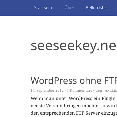
Startseite
Über
Belletristik
seeseekey.ne
WordPress ohne FTP
14. September 2012
4 Kommentare
Tags:
Akutal
Wenn man unter WordPress ein Plugin a
neuste Version bringen möchte, so wir
den entsprechenden FTP Server einzug