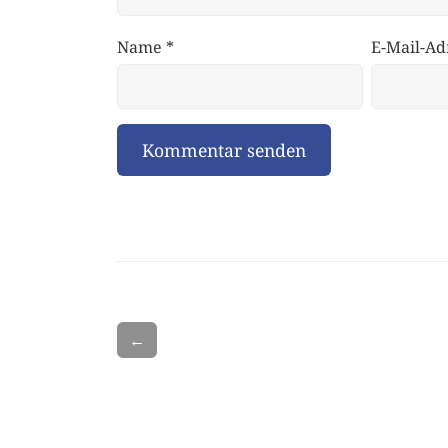
Name
*
E-Mail-Ad
←