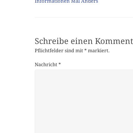
Informationen Mal Anders
Schreibe einen Komment
Pflichtfelder sind mit
*
markiert.
Nachricht
*