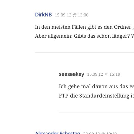
DirkNB
15.09.12 @ 13:00
In den meisten Fällen gibt es den Ordner 
Aber allgemein: Gibts das schon länger? 
seeseekey
15.09.12 @ 15:19
Ich gehe mal davon aus das e
FTP die Standardeinstellung is
Alexander Schestag
22.09.12 @ 10:42