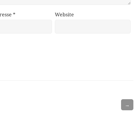
resse
*
Website
→