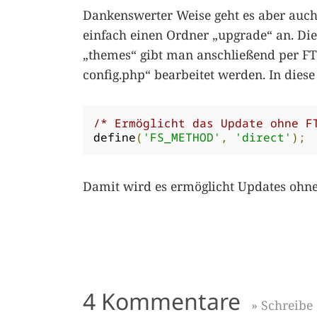
Dankenswerter Weise geht es aber auch 
einfach einen Ordner „upgrade“ an. Di
„themes“ gibt man anschließend per FT
config.php“ bearbeitet werden. In diese
/* Ermöglicht das Update ohne F
define
(
'FS_METHOD'
,
'direct'
);
Damit wird es ermöglicht Updates ohn
4 Kommentare
» Schreib