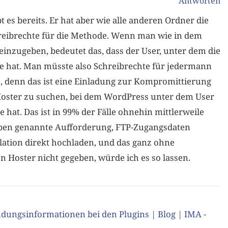
Antworten
 es bereits. Er hat aber wie alle anderen Ordner die
hreibrechte für die Methode. Wenn man wie in dem
einzugeben, bedeutet das, dass der User, unter dem die
e hat. Man müsste also Schreibrechte für jedermann
ee, denn das ist eine Einladung zur Kompromittierung
en Hoster zu suchen, bei dem WordPress unter dem User
 hat. Das ist in 99% der Fälle ohnehin mittlerweile
 oben genannte Aufforderung, FTP-Zugangsdaten
lation direkt hochladen, und das ganz ohne
n Hoster nicht gegeben, würde ich es so lassen.
dungsinformationen bei den Plugins | Blog | IMA -