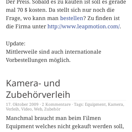
Der Preis. Sobald es zu kaufen ist soll es gerade
mal 70 $ kosten. Da stellt sich nur noch die
Frage, wo kann man
bestellen
? Zu finden ist
die Firma unter
http://www.leapmotion.com/
.
Update:
Mittlerweile sind auch internationale
Vorbestellungen möglich.
Kamera- und
Zubehörverleih
17. Oktober 2009
2 Kommentare
Tags:
Equipment
,
Kamera
,
Verleih
,
Video
,
Web
,
Zubehör
Manchmal braucht man beim Filmen
Equipment welches nicht gekauft werden soll,