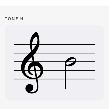
TONE H