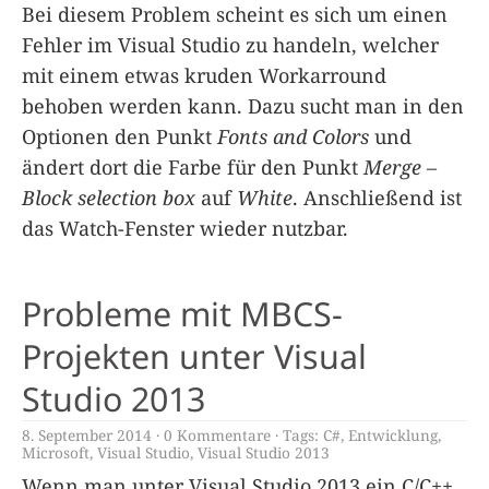
Bei diesem Problem scheint es sich um einen
Fehler im Visual Studio zu handeln, welcher
mit einem etwas kruden Workarround
behoben werden kann. Dazu sucht man in den
Optionen den Punkt
Fonts and Colors
und
ändert dort die Farbe für den Punkt
Merge –
Block selection box
auf
White
. Anschließend ist
das Watch-Fenster wieder nutzbar.
Probleme mit MBCS-
Projekten unter Visual
Studio 2013
8. September 2014
0 Kommentare
Tags:
C#
,
Entwicklung
,
Microsoft
,
Visual Studio
,
Visual Studio 2013
Wenn man unter Visual Studio 2013 ein C/C++