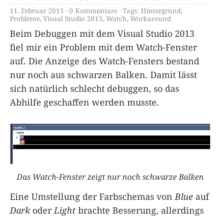
11. Februar 2015
0 Kommentare
Tags:
Hintergrund
,
Probleme
,
Visual Studio 2013
,
Watch
,
Workaround
Beim Debuggen mit dem Visual Studio 2013
fiel mir ein Problem mit dem Watch-Fenster
auf. Die Anzeige des Watch-Fensters bestand
nur noch aus schwarzen Balken. Damit lässt
sich natürlich schlecht debuggen, so das
Abhilfe geschaffen werden musste.
Das Watch-Fenster zeigt nur noch schwarze Balken
Eine Umstellung der Farbschemas von
Blue
auf
Dark
oder
Light
brachte Besserung, allerdings