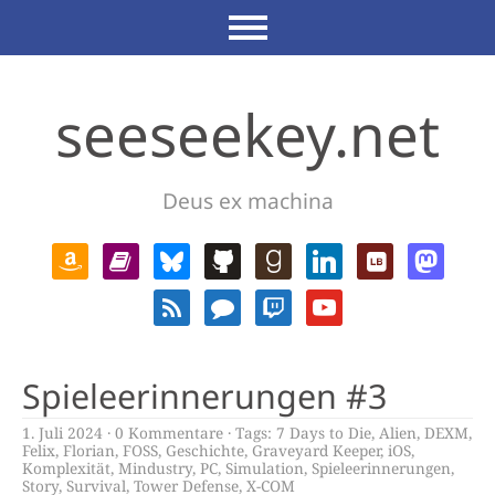
seeseekey.net
Deus ex machina
Spieleerinnerungen #3
1. Juli 2024
0 Kommentare
Tags:
7 Days to Die
,
Alien
,
DEXM
,
Felix
,
Florian
,
FOSS
,
Geschichte
,
Graveyard Keeper
,
iOS
,
Komplexität
,
Mindustry
,
PC
,
Simulation
,
Spieleerinnerungen
,
Story
,
Survival
,
Tower Defense
,
X-COM