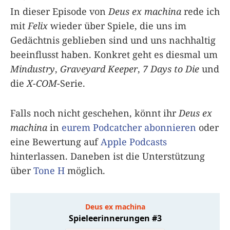
In dieser Episode von
Deus ex machina
rede ich
mit
Felix
wieder über Spiele, die uns im
Gedächtnis geblieben sind und uns nachhaltig
beeinflusst haben. Konkret geht es diesmal um
Mindustry
,
Graveyard Keeper
,
7 Days to Die
und
die
X-COM
-Serie.
Falls noch nicht geschehen, könnt ihr
Deus ex
machina
in
eurem Podcatcher abonnieren
oder
eine Bewertung auf
Apple Podcasts
hinterlassen. Daneben ist die Unterstützung
über
Tone H
möglich.