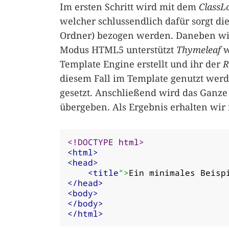
Im ersten Schritt wird mit dem
ClassL
welcher schlussendlich dafür sorgt d
Ordner) bezogen werden. Daneben wi
Modus HTML5 unterstützt
Thymeleaf
w
Template Engine erstellt und ihr der
R
diesem Fall im Template genutzt wer
gesetzt. Anschließend wird das Ganze
übergeben. Als Ergebnis erhalten wir
<!DOCTYPE html>
<html>
<head>
<title
">
Ein minimales Beisp
</head>
<body>
</body>
</html>