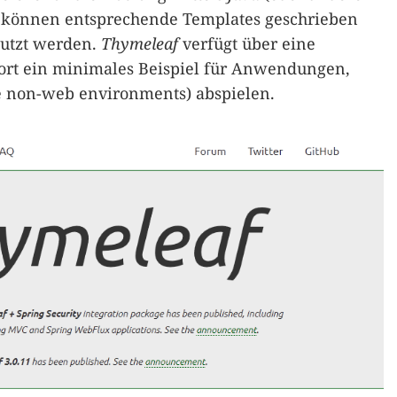
e können entsprechende Templates geschrieben
nutzt werden.
Thymeleaf
verfügt über eine
dort ein minimales Beispiel für Anwendungen,
e non-web environments) abspielen.