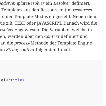
oaderTemplateResolver
ein
Resolver
definiert,
ie Templates aus den Ressourcen (im
resources
-
rd der Template-Modus eingestellt. Neben dem
ie z.B. TEXT oder JAVASCRIPT. Danach wird die
esolver
zugewiesen. Die Variablen, welche in
den, werden über den
Context
definiert und
 an die
process
-Methode der Template Engine
 im
String
content
folgenden Inhalt:
iel
</title>