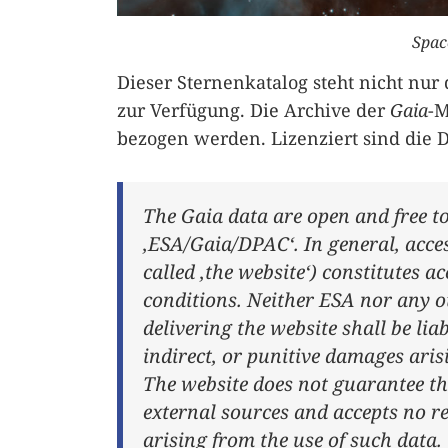
Space
Dieser Sternenkatalog steht nicht nur
zur Verfügung. Die Archive der
Gaia
-M
bezogen werden. Lizenziert sind die 
The Gaia data are open and free to 
‚ESA/Gaia/DPAC‘. In general, acces
called ‚the website‘) constitutes 
conditions. Neither ESA nor any ot
delivering the website shall be liab
indirect, or punitive damages arisi
The website does not guarantee th
external sources and accepts no re
arising from the use of such data.