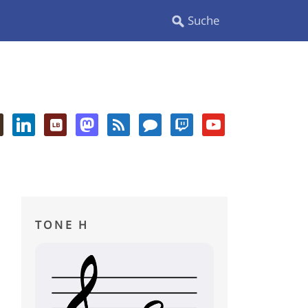
TONE H