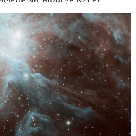
angreicher Sternenkatalog entstanden.