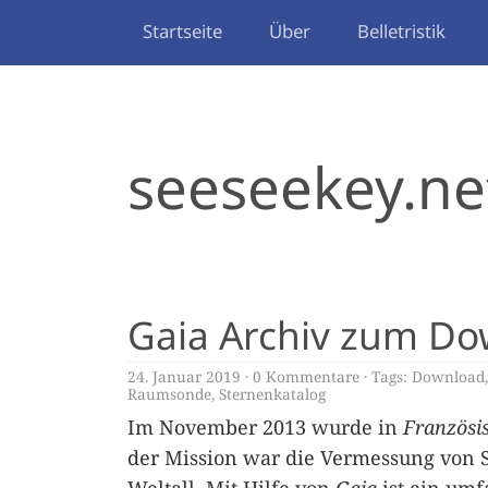
Startseite
Über
Belletristik
seeseekey.ne
Gaia Archiv zum D
24. Januar 2019
0 Kommentare
Tags:
Download
Raumsonde
,
Sternenkatalog
Im November 2013 wurde in
Französi
der Mission war die Vermessung von 