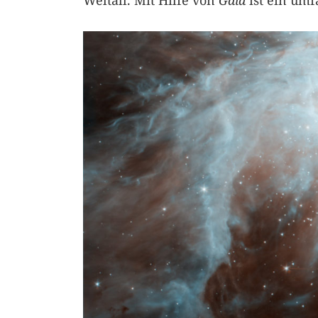
Weltall. Mit Hilfe von
Gaia
ist ein umf