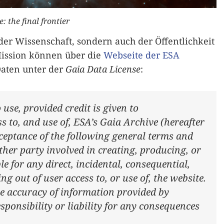
: the final frontier
 der Wissenschaft, sondern auch der Öffentlichkeit
ission können über die
Webseite der ESA
Daten unter der
Gaia Data License
:
use, provided credit is given to
s to, and use of, ESA’s Gaia Archive (hereafter
acceptance of the following general terms and
her party involved in creating, producing, or
le for any direct, incidental, consequential,
ng out of user access to, or use of, the website.
e accuracy of information provided by
sponsibility or liability for any consequences