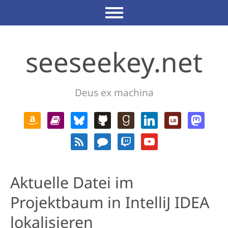
seeseekey.net
Deus ex machina
Aktuelle Datei im
Projektbaum in IntelliJ IDEA
lokalisieren