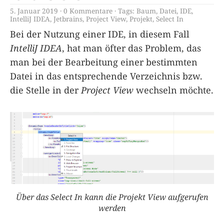
5. Januar 2019
0 Kommentare
Tags:
Baum
,
Datei
,
IDE
,
IntelliJ IDEA
,
Jetbrains
,
Project View
,
Projekt
,
Select In
Bei der Nutzung einer IDE, in diesem Fall
IntelliJ IDEA
, hat man öfter das Problem, das
man bei der Bearbeitung einer bestimmten
Datei in das entsprechende Verzeichnis bzw.
die Stelle in der
Project View
wechseln möchte.
Über das Select In kann die Projekt View aufgerufen
werden