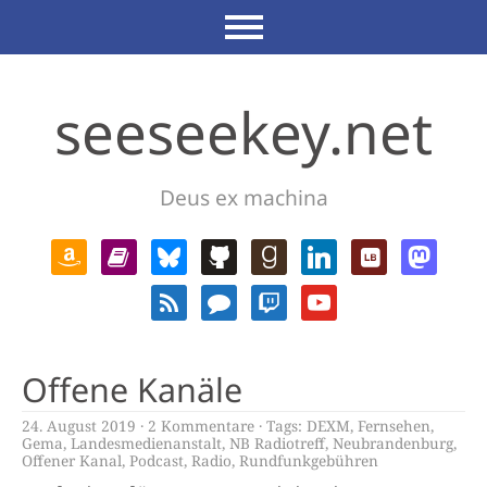
seeseekey.net
Deus ex machina
Offene Kanäle
24. August 2019
2 Kommentare
Tags:
DEXM
,
Fernsehen
,
Gema
,
Landesmedienanstalt
,
NB Radiotreff
,
Neubrandenburg
,
Offener Kanal
,
Podcast
,
Radio
,
Rundfunkgebühren