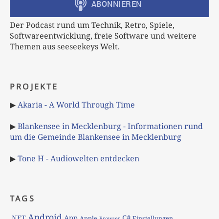
Der Podcast rund um Technik, Retro, Spiele,
Softwareentwicklung, freie Software und weitere
Themen aus seeseekeys Welt.
PROJEKTE
▶
Akaria - A World Through Time
▶
Blankensee in Mecklenburg - Informationen rund
um die Gemeinde Blankensee in Mecklenburg
▶
Tone H - Audiowelten entdecken
TAGS
Android
App
C#
.NET
Apple
Einstellungen
Browser