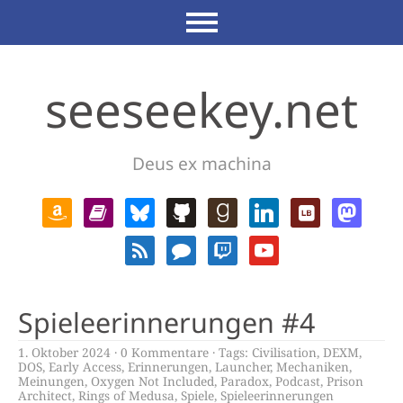
seeseekey.net
Deus ex machina
Spieleerinnerungen #4
1. Oktober 2024
0 Kommentare
Tags:
Civilisation
,
DEXM
,
DOS
,
Early Access
,
Erinnerungen
,
Launcher
,
Mechaniken
,
Meinungen
,
Oxygen Not Included
,
Paradox
,
Podcast
,
Prison
Architect
,
Rings of Medusa
,
Spiele
,
Spieleerinnerungen