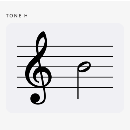
TONE H