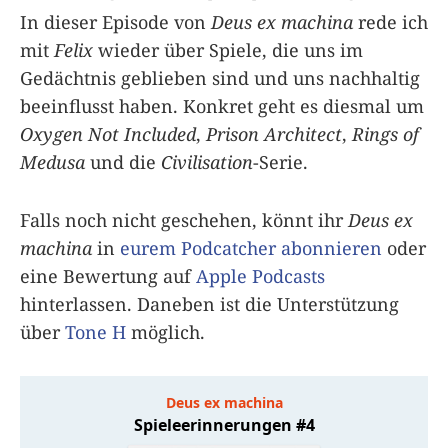
In dieser Episode von
Deus ex machina
rede ich
mit
Felix
wieder über Spiele, die uns im
Gedächtnis geblieben sind und uns nachhaltig
beeinflusst haben. Konkret geht es diesmal um
Oxygen Not Included
,
Prison Architect
,
Rings of
Medusa
und die
Civilisation
-Serie.
Falls noch nicht geschehen, könnt ihr
Deus ex
machina
in
eurem Podcatcher abonnieren
oder
eine Bewertung auf
Apple Podcasts
hinterlassen. Daneben ist die Unterstützung
über
Tone H
möglich.