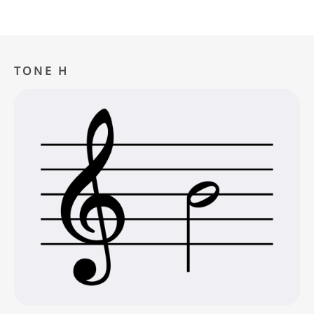
TONE H