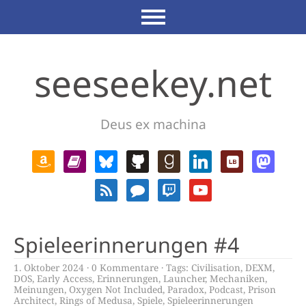
seeseekey.net
Deus ex machina
Spieleerinnerungen #4
1. Oktober 2024
0 Kommentare
Tags:
Civilisation
,
DEXM
,
DOS
,
Early Access
,
Erinnerungen
,
Launcher
,
Mechaniken
,
Meinungen
,
Oxygen Not Included
,
Paradox
,
Podcast
,
Prison
Architect
,
Rings of Medusa
,
Spiele
,
Spieleerinnerungen