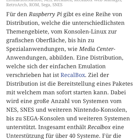
RetroArch
,
ROM
,
Sega
,
SNES
Für den
Raspberry Pi
gibt es eine Reihe von
Distribution, welche die unterschiedlichsten
Themengebiete, vom Konsolen-Linux zur
grafischen Oberfläche, bis hin zu
Spezialanwendungen, wie
Media Center
-
Anwendungen, abbilden. Eine Distribution,
welche sich der einfachen Emulation
verschrieben hat ist
RecalBox
. Ziel der
Distribution ist die Bereitstellung eines Paketes
mit welchem man sofort starten kann. Dabei
wird eine große Anzahl von Systemen vom
NES, SNES und weiteren Nintendo-Konsolen,
bis zu SEGA-Konsolen und weiteren Systemen
unterstützt. Insgesamt enthält
Recalbox
eine
Unterstützung für über 40 Systeme. Für die