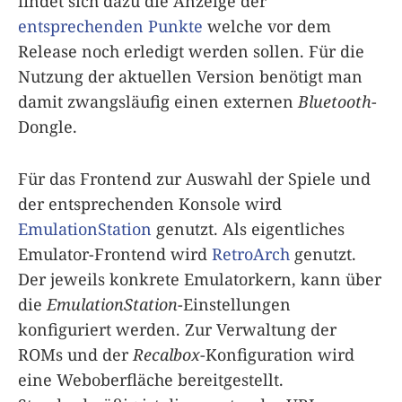
findet sich dazu die Anzeige der
entsprechenden Punkte
welche vor dem
Release noch erledigt werden sollen. Für die
Nutzung der aktuellen Version benötigt man
damit zwangsläufig einen externen
Bluetooth
-
Dongle.
Für das Frontend zur Auswahl der Spiele und
der entsprechenden Konsole wird
EmulationStation
genutzt. Als eigentliches
Emulator-Frontend wird
RetroArch
genutzt.
Der jeweils konkrete Emulatorkern, kann über
die
EmulationStation
-Einstellungen
konfiguriert werden. Zur Verwaltung der
ROMs und der
Recalbox
-Konfiguration wird
eine Weboberfläche bereitgestellt.