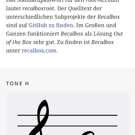
lautet
recalboxroot
. Der Quelltext der
unterschiedlichen Subprojekte der
Recalbox
sind auf
GitHub zu finden
. Im Großen und
Ganzen funktioniert
Recalbox
als Lösung
Out
of the Box
sehr gut. Zu finden ist
Recalbox
unter
recalbox.com
.
TONE H