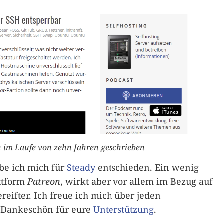
 im Laufe von zehn Jahren geschrieben
abe ich mich für
Steady
entschieden. Ein wenig
ttform
Patreon
, wirkt aber vor allem im Bezug auf
eifter. Ich freue ich mich über jeden
 Dankeschön für eure
Unterstützung
.