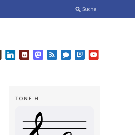
TONE H