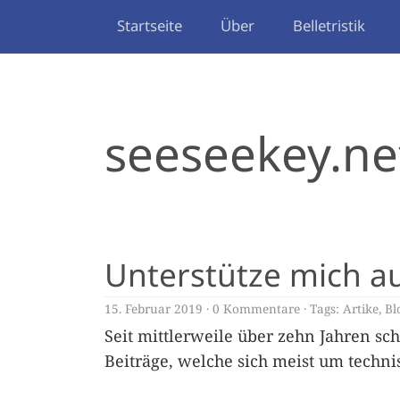
Startseite
Über
Belletristik
seeseekey.ne
Unterstütze mich a
15. Februar 2019
0 Kommentare
Tags:
Artike
,
Bl
Seit mittlerweile über zehn Jahren sch
Beiträge, welche sich meist um techn