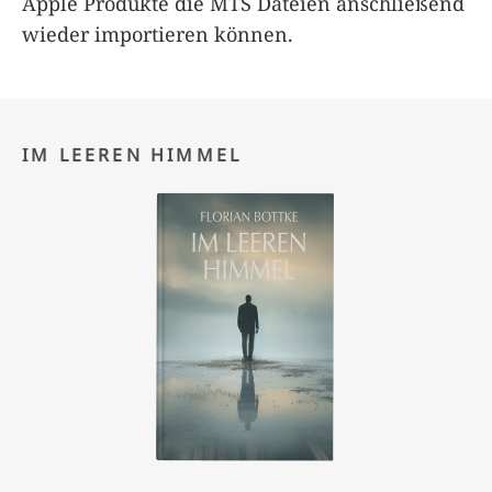
Apple Produkte die MTS Dateien anschließend
wieder importieren können.
IM LEEREN HIMMEL